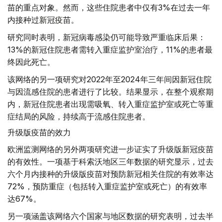
苗的重点对象。然而，这些住院患者中仅有3%在过去一年
内接种过新冠疫苗。
研究同时表明，新冠病毒感染仍可能导致严重临床后果：
13%的新冠住院患者需转入重症监护室治疗，11%的患者最
终因此死亡。
该网络的另一项研究对2022年至2024年三年间因新冠住院
与因流感住院的患者进行了比较。结果显示，在整个观察期
内，新冠住院患者出现需吸氧、转入重症监护室或死亡等重
症结局的风险，持续高于流感住院患者。
升级版疫苗的效力
欧洲监测网络的另外两项研究进一步证实了升级版新冠疫苗
的有效性。一项基于科索沃地区三年数据的研究显示，过去
六个月内接种的升级版疫苗对预防新冠相关住院的有效率达
72%，预防重症（包括转入重症监护室或死亡）的有效率
达67%。
另一项涵盖该网络六个国家与地区数据的研究表明，过去半