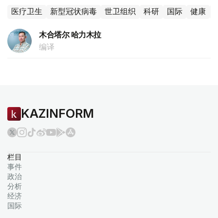
医疗卫生
新型冠状病毒
世卫组织
科研
国际
健康
木合塔尔 哈力木拉
编译
KAZINFORM
栏目
事件
政治
分析
经济
国际