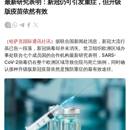
最新研究表明：新冠仍可引发重症，但升级
版疫苗依然有效
（
哈萨克国际通讯社讯
）据联合国新闻处消息，新冠大流行
虽已告一段落，新冠病毒却并未消失。世卫组织欧洲区域办
事处联合七个成员国的合作机构最新研究表明，SARS-
CoV-2病毒仍在整个欧洲区域导致住院与死亡病例，同时确
认接种升级版新冠疫苗依然是预防重症的最有效途径。