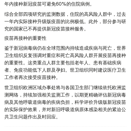
年内接种新冠疫苗可避免60%的住院病例。
综合全部四项研究的监测数据，住院的高风险人群中，过去
一年内实际接种升级版疫苗的比例极低。此外，部分参与研
究的国家已不再提供新冠疫苗接种服务。
疫苗再接种的重要性
鉴于新冠病毒病仍在全球范围内持续造成疾病与死亡，世界
卫生组织反复强调对重症和死亡高风险人群开展疫苗再接种
的重要性。这类重点人群主要包括老年人、患有基础疾病
者、免疫功能低下人群及孕妇。世卫组织同时建议医疗卫生
工作者再次接受疫苗接种。
世卫组织欧洲区域办事处将与各国卫生部门继续依托欧洲监
测网络，持续加强相关监测工作，以期更精确评估新冠病毒
病及其他呼吸道病毒的疾病负担，科学评价升级版新冠疫苗
的实际保护效果，并对新旧呼吸道病原体感染相关的紧迫公
共卫生问题作出及时回应。