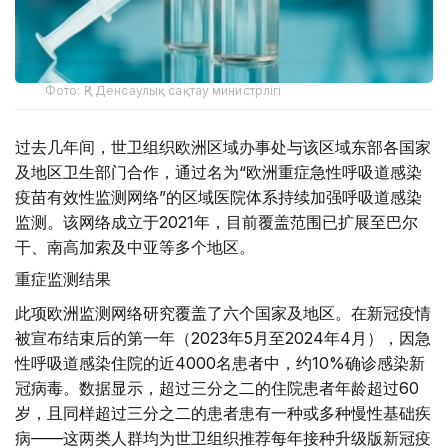
Фото: ҚР Денсаулық сақтау министрлігі
过去几年间，世卫组织欧洲区域办事处与该区域东部各国家
及地区卫生部门合作，通过名为“欧洲重症急性呼吸道感染
疫苗有效性监测网络”的区域医院体系持续加强呼吸道感染
监测。该网络成立于2021年，目前覆盖范围已扩展至巴尔
干、南高加索及中亚等多个地区。
重症监测结果
此项欧洲监测网络研究覆盖了六个国家及地区。在新冠疫情
被宣布结束后的第一年（2023年5月至2024年4月），因急
性呼吸道感染住院的近4000名患者中，约10%确诊感染新
冠病毒。数据显示，超过三分之二的住院患者年龄超过60
岁，且同样超过三分之二的患者患有一种或多种慢性基础疾
病——这两类人群均为世卫组织推荐每年接种升级版新冠疫