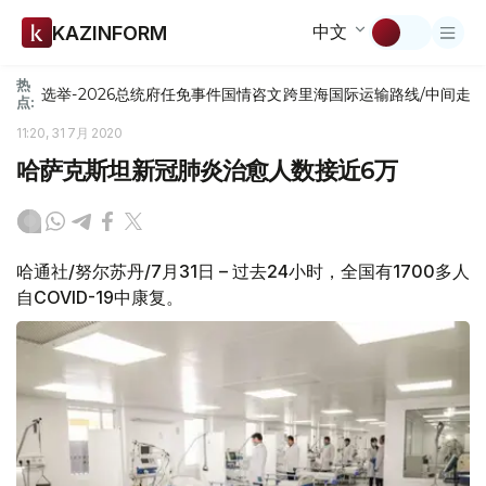
中文
KAZINFORM
热
选举-2026
总统府
任免
事件
国情咨文
跨里海国际运输路线/中间走
点:
11:20, 31 7月 2020
哈萨克斯坦新冠肺炎治愈人数接近6万
哈通社/努尔苏丹/7月31日 – 过去24小时，全国有1700多人
自COVID-19中康复。