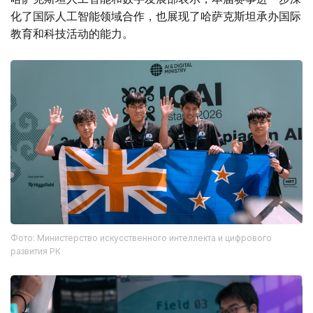
化了国际人工智能领域合作，也展现了哈萨克斯坦承办国际
教育和科技活动的能力。
Фото: Министерство искусственного интеллекта и цифрового
развития РК