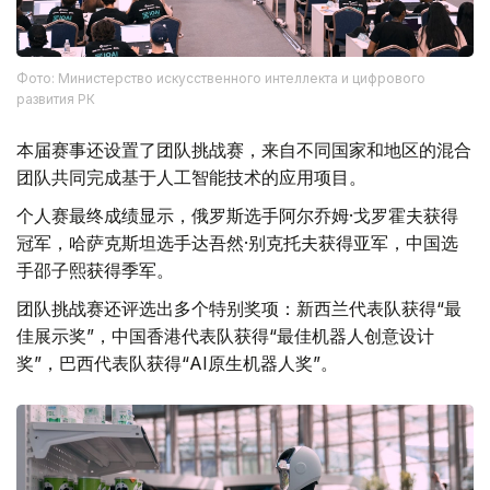
Фото: Министерство искусственного интеллекта и цифрового
развития РК
本届赛事还设置了团队挑战赛，来自不同国家和地区的混合
团队共同完成基于人工智能技术的应用项目。
个人赛最终成绩显示，俄罗斯选手阿尔乔姆·戈罗霍夫获得
冠军，哈萨克斯坦选手达吾然·别克托夫获得亚军，中国选
手邵子熙获得季军。
团队挑战赛还评选出多个特别奖项：新西兰代表队获得“最
佳展示奖”，中国香港代表队获得“最佳机器人创意设计
奖”，巴西代表队获得“AI原生机器人奖”。