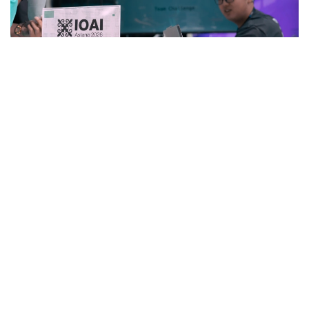
Фото: Министерство искусственного интеллекта и цифрового
развития РК