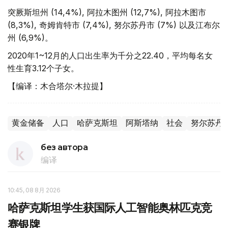
突厥斯坦州 (14,4%), 阿拉木图州 (12,7%), 阿拉木图市
(8,3%), 奇姆肯特市 (7,4%), 努尔苏丹市 (7%) 以及江布尔
州 (6,9%)。
2020年1~12月的人口出生率为千分之22.40，平均每名女
性生育3.12个子女。
【编译：木合塔尔·木拉提】
黄金储备
人口
哈萨克斯坦
阿斯塔纳
社会
努尔苏丹
без автора
编译
10:45, 08 8月 2026
哈萨克斯坦学生获国际人工智能奥林匹克竞
赛银牌