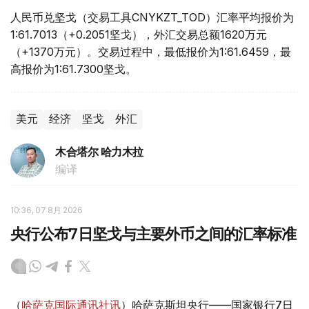
人民币兑坚戈（交易工具CNYKZT_TOD）汇率平均报价为
1:61.7013（+0.2051坚戈），外汇交易总额1620万元
（+1370万元）。交易过程中，最低报价为1:61.6459，最
高报价为1:61.7300坚戈。
美元
经济
坚戈
外汇
木合塔尔 哈力木拉
编译
10:36, 07 8月 2026
央行公布7日坚戈与主要外币之间的汇率标准
（
哈萨克国际通讯社讯
）哈萨克斯坦央行——国家银行7日