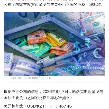
公布了国家主权货币坚戈与主要外币之间的兑换汇率标准。
Коллаж: Kazinform/Freepik
根据央行公布的信息，2026年8月7日，哈萨克斯坦坚戈与
国际主要货币之间的兑换汇率标准如下：
美元兑坚戈（USD/KZT） – 1：467.48