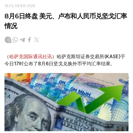
19:23, 06 8月 2026
8月6日终盘 美元、卢布和人民币兑坚戈汇率
情况
（
哈萨克国际通讯社讯
）哈萨克斯坦证券交易所(KASE)于
今日17时公布了8月6日坚戈兑换外币平均汇率结果。