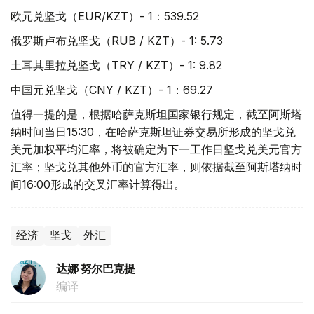
欧元兑坚戈（EUR/KZT）- 1：539.52
俄罗斯卢布兑坚戈（RUB / KZT）- 1: 5.73
土耳其里拉兑坚戈（TRY / KZT）- 1: 9.82
中国元兑坚戈（CNY / KZT）- 1：69.27
值得一提的是，根据哈萨克斯坦国家银行规定，截至阿斯塔
纳时间当日15:30，在哈萨克斯坦证券交易所形成的坚戈兑
美元加权平均汇率，将被确定为下一工作日坚戈兑美元官方
汇率；坚戈兑其他外币的官方汇率，则依据截至阿斯塔纳时
间16:00形成的交叉汇率计算得出。
经济
坚戈
外汇
达娜 努尔巴克提
编译