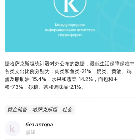
据哈萨克斯坦统计署对外公布的数据，最低生活保障保准中
各类支出比例分别为：肉类和鱼类-21%，奶类、黄油、鸡
蛋及脂肪油-15.4%，水果和蔬菜-14.2%，面包和主
粮-7.3%，砂糖、茶和调味品-2.1%。
黄金储备
哈萨克斯坦
社会
без автора
编译