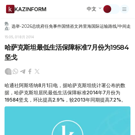
中文
KAZINFORM
热
选举-2026
总统府
任免
事件
国情咨文
跨里海国际运输路线/中间走
点:
15:05, 01 8月 2014
哈萨克斯坦最低生活保障标准7月份为19584
坚戈
哈通社阿斯塔纳8月1日电，据哈萨克斯坦统计署公布的数
据，哈萨克斯坦居民最低生活保障标准2014年7月份为
19584坚戈，环比提高2.9%，较2013年同期提高7.2%。