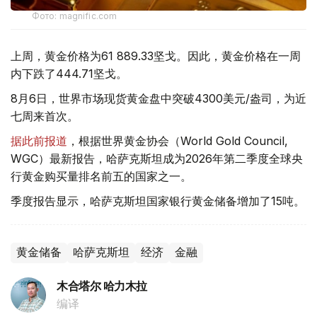
Фото: magnific.com
上周，黄金价格为61 889.33坚戈。因此，黄金价格在一周
内下跌了444.71坚戈。
8月6日，世界市场现货黄金盘中突破4300美元/盎司，为近
七周来首次。
据此前报道
，根据世界黄金协会（World Gold Council,
WGC）最新报告，哈萨克斯坦成为2026年第二季度全球央
行黄金购买量排名前五的国家之一。
季度报告显示，哈萨克斯坦国家银行黄金储备增加了15吨。
黄金储备
哈萨克斯坦
经济
金融
木合塔尔 哈力木拉
编译