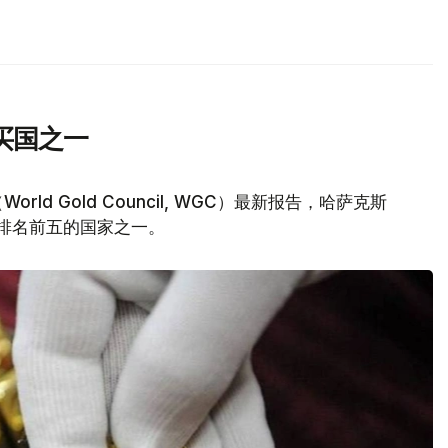
买国之一
d Gold Council, WGC）最新报告，哈萨克斯
量排名前五的国家之一。