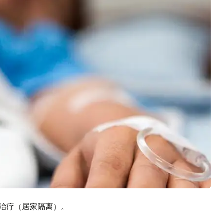
门诊治疗（居家隔离）。