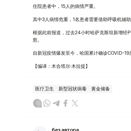
住院患者中，15人的病情严重。
其中3人病情危重，1名患者需要借助呼吸机辅
根据此前报道，过去24小时哈萨克斯坦新增经PCR
愈。
自新冠疫情爆发至今，哈国累计确诊COVID-19患者1
【编译：木合塔尔·木拉提】
医疗卫生
新型冠状病毒
黄金储备
без автора