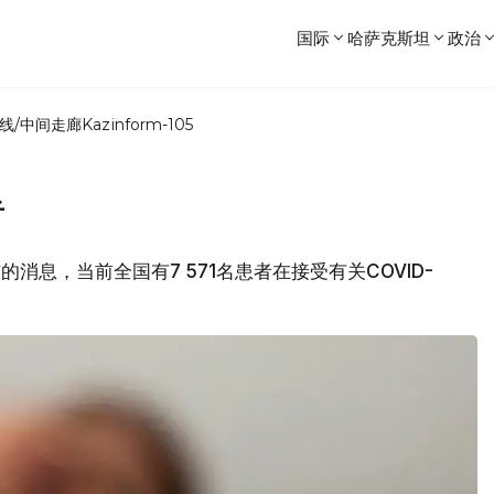
国际
哈萨克斯坦
政治
线/中间走廊
Kazinform-105
者
布的消息，当前全国有7 571名患者在接受有关COVID-