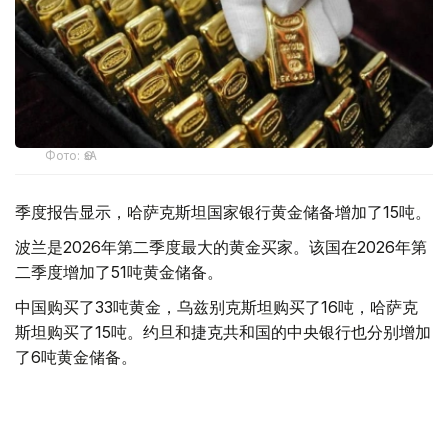
Фото: ӨзА
季度报告显示，哈萨克斯坦国家银行黄金储备增加了15吨。
波兰是2026年第二季度最大的黄金买家。该国在2026年第
二季度增加了51吨黄金储备。
中国购买了33吨黄金，乌兹别克斯坦购买了16吨，哈萨克
斯坦购买了15吨。约旦和捷克共和国的中央银行也分别增加
了6吨黄金储备。
全球各国央行在第二季度共购买了约289吨黄金，比2025年
同期增长了62%。去年同期，黄金购买量约为178吨。