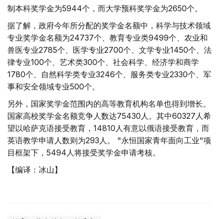
制本科奖学金为5944个，而大学预科奖学金为2650个。
据了解，政府今年所分配的奖学金名额中，科学与技术领域
专业奖学金名额为24737个、教育专业类9499个、农业和
兽医专业2785个、医学专业2700个、文学专业1450个、法
律专业100个、艺术类300个、社会科学、经济学和商学
1780个、自然科学类专业3246个、服务类专业2330个、军
事和安全领域专业500个。
另外，国家奖学金范围内的高等教育机构名单也得到增长。
国家高校奖学金名额竞争人数达75430人。其中60327人希
望以哈萨克语接受教育，14810人有意以俄语接受教育，而
英语教学申请人数则为293人。 "永恒国家青年面向工业"项
目框架下，5494人将接受奖学金申请考核。
【编译：冰山】