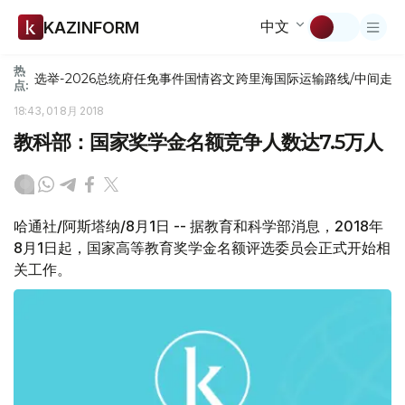
中文
KAZINFORM
热
选举-2026
总统府
任免
事件
国情咨文
跨里海国际运输路线/中间走
点:
18:43, 01 8月 2018
教科部：国家奖学金名额竞争人数达7.5万人
哈通社/阿斯塔纳/8月1日 -- 据教育和科学部消息，2018年
8月1日起，国家高等教育奖学金名额评选委员会正式开始相
关工作。