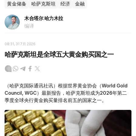
黄金储备
哈萨克斯坦
经济
金融
木合塔尔 哈力木拉
编译
08:31, 31 7月 2026
哈萨克斯坦是全球五大黄金购买国之一
（哈萨克国际通讯社讯）根据世界黄金协会（World Gold
Council, WGC）最新报告，哈萨克斯坦成为2026年第二
季度全球央行黄金购买量排名前五的国家之一。