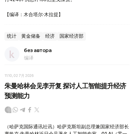
【编译：木合塔尔·木拉提】
统计
黄金储备
经济
国家经济部
без автора
编译
11:10, 02 7月 2026
朱曼哈林会见李开复 探讨人工智能提升经济
预测能力
（哈萨克国际通讯社讯）哈萨克斯坦副总理兼国家经济部长
赛热克·朱曼哈林近日会见著名人工智能专家、01.AI
（零一