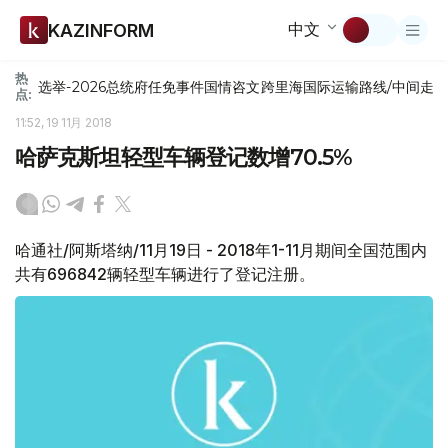
中文
KAZINFORM
热
选举-2026
总统府
任免
事件
国情咨文
跨里海国际运输路线/中间走
点:
11:52, 19 11月 2018
哈萨克斯坦轻型车辆登记数增70.5%
哈通社/阿斯塔纳/11月19日 - 2018年1-11月期间全国范围内
共有696842辆轻型车辆进行了登记注册。