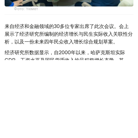
Фото: Үкімет
来自经济和金融领域的30多位专家出席了此次会议。会上
展示了经济研究所编制的经济增长与民生实际收入关联性分
析，以及一份未来四年民众收入增长综合规划草案。
经济研究所数据显示，自2000年以来，哈萨克斯坦实际
GDP、工资水平及国民货币收入均呈积极增长态势。其
中，劳动收入已成为保障民众福祉的核心支柱。2025年数
据显示，该部分收入占全国民众总货币收入的比例已达三分
之二左右。