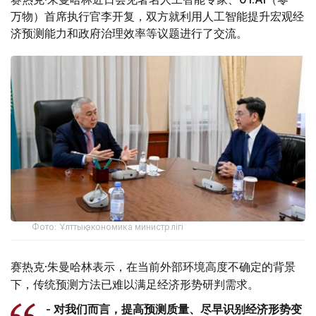
万物）首席执行官李开复，双方就利用人工智能提升宏观经
济预测能力和政府治理效率等议题进行了交流。
Фото: Ұлттық экономика министрлігі
赛热克·朱曼哈林表示，在当前外部环境高度不确定的背景
下，传统预测方法已难以满足经济形势研判需求。
- 对我们而言，提高预测质量、尽早识别经济形势变