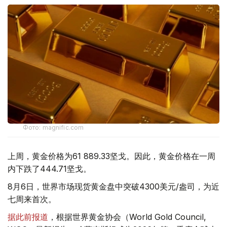
Фото: magnific.com
上周，黄金价格为61 889.33坚戈。因此，黄金价格在一周
内下跌了444.71坚戈。
8月6日，世界市场现货黄金盘中突破4300美元/盎司，为近
七周来首次。
据此前报道
，根据世界黄金协会（World Gold Council,