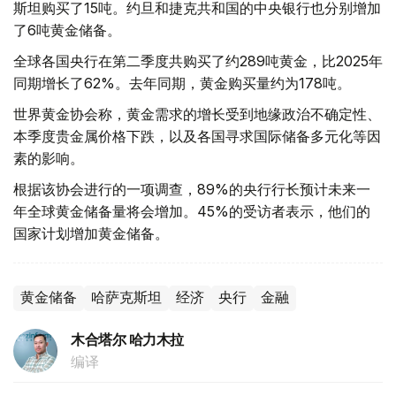
斯坦购买了15吨。约旦和捷克共和国的中央银行也分别增加
了6吨黄金储备。
全球各国央行在第二季度共购买了约289吨黄金，比2025年
同期增长了62%。去年同期，黄金购买量约为178吨。
世界黄金协会称，黄金需求的增长受到地缘政治不确定性、
本季度贵金属价格下跌，以及各国寻求国际储备多元化等因
素的影响。
根据该协会进行的一项调查，89%的央行行长预计未来一
年全球黄金储备量将会增加。45%的受访者表示，他们的
国家计划增加黄金储备。
黄金储备
哈萨克斯坦
经济
央行
金融
木合塔尔 哈力木拉
编译