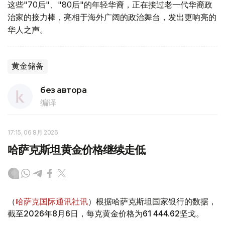
这些"70后"、"80后"的年轻华裔，正在接过老一代华裔政
治家的接力棒，亮相于海外广阔的政治舞台，发出更响亮的
华人之声。
黄金储备
без автора
编译
17:15, 06 8月 2026
哈萨克斯坦黄金价格继续走低
（
哈萨克国际通讯社讯
）根据哈萨克斯坦国家银行的数据，
截至2026年8月6日，每克黄金价格为61 444.62坚戈。