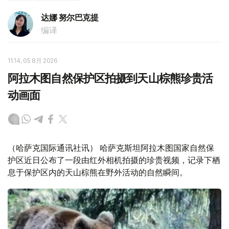
达娜 努尔巴克提
编译
11:14, 05 8月 2026
阿拉木图自然保护区拍摄到天山棕熊珍贵活
动画面
（哈萨克国际通讯社讯） 哈萨克斯坦阿拉木图国家自然保
护区近日公布了一段由红外相机拍摄的珍贵视频，记录下栖
息于保护区内的天山棕熊在野外活动的自然瞬间。