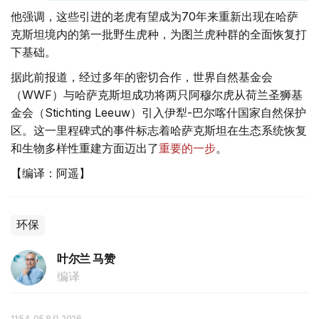
他强调，这些引进的老虎有望成为70年来重新出现在哈萨
克斯坦境内的第一批野生虎种，为图兰虎种群的全面恢复打
下基础。
据此前报道，经过多年的密切合作，世界自然基金会
（WWF）与哈萨克斯坦成功将两只阿穆尔虎从荷兰圣狮基
金会（Stichting Leeuw）引入伊犁-巴尔喀什国家自然保护
区。这一里程碑式的事件标志着哈萨克斯坦在生态系统恢复
和生物多样性重建方面迈出了
重要的一步
。
【编译：阿遥】
环保
叶尔兰 马赞
编译
11:54, 05 8月 2026