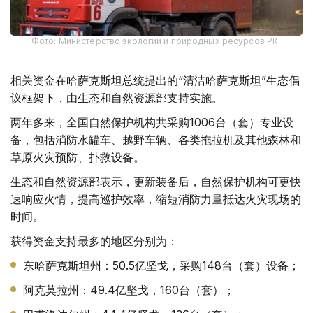
Фото: Министерство экологии и природных ресурсов РК
相关资金在哈萨克斯坦总统提出的“清洁哈萨克斯坦”生态倡
议框架下，由生态和自然资源部支持实施。
两年多来，全国自然保护机构共采购1006台（套）专业设
备，包括消防水罐车、越野车辆、各类拖拉机及其他森林和
草原火灾预防、扑救设备。
生态和自然资源部表示，更新装备后，自然保护机构可更快
速响应火情，提高巡护效率，缩短消防力量抵达火灾现场的
时间。
获得资金支持最多的地区分别为：
东哈萨克斯坦州：50.5亿坚戈，采购148台（套）设备；
阿克莫拉州：49.4亿坚戈，160台（套）；