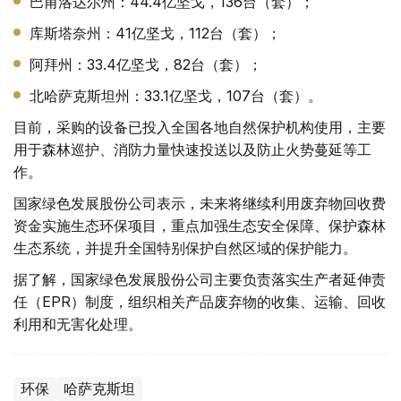
巴甫洛达尔州：44.4亿坚戈，136台（套）；
库斯塔奈州：41亿坚戈，112台（套）；
阿拜州：33.4亿坚戈，82台（套）；
北哈萨克斯坦州：33.1亿坚戈，107台（套）。
目前，采购的设备已投入全国各地自然保护机构使用，主要
用于森林巡护、消防力量快速投送以及防止火势蔓延等工
作。
国家绿色发展股份公司表示，未来将继续利用废弃物回收费
资金实施生态环保项目，重点加强生态安全保障、保护森林
生态系统，并提升全国特别保护自然区域的保护能力。
据了解，国家绿色发展股份公司主要负责落实生产者延伸责
任（EPR）制度，组织相关产品废弃物的收集、运输、回收
利用和无害化处理。
环保
哈萨克斯坦