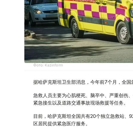
Фото: Kazinform
据哈萨克斯坦卫生部消息，今年前7个月，全国急
急救人员主要为心肌梗死、脑卒中、严重创伤、
紧急接生以及道路交通事故现场救援等任务。
目前，哈萨克斯坦全国共有20个独立急救站、9
区居民提供紧急医疗服务。