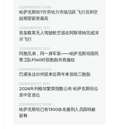
2026年8月6日 21:49
哈萨克斯坦7月劳动力市场活跃 飞行员和空
姐期望薪资最高
2026年8月6日 13:11
首架载客无人驾驶航空器在阿斯塔纳完成演
示飞行
2026年8月6日 10:11
同胞兄弟，同一身军装——哈萨克斯坦国民
警卫队约40对双胞胎并肩服役
2026年8月5日 22:24
巴甫洛达尔州迎来近两年来首组三胞胎
2026年8月5日 18:51
2026年列格坦繁荣指数公布 哈萨克斯坦位
居中亚首位
2026年8月5日 15:08
哈萨克斯坦已有1300余名服刑人员因特赦
获释