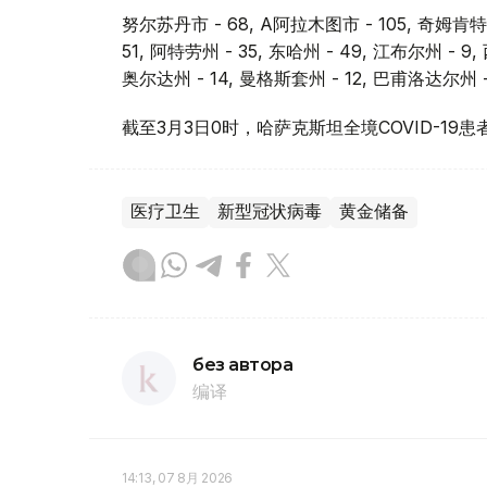
努尔苏丹市 - 68, А阿拉木图市 - 105, 奇姆肯特市
51, 阿特劳州 - 35, 东哈州 - 49, 江布尔州 - 9
奥尔达州 - 14, 曼格斯套州 - 12, 巴甫洛达尔州 - 
截至3月3日0时，哈萨克斯坦全境COVID-19患
医疗卫生
新型冠状病毒
黄金储备
без автора
编译
14:13, 07 8月 2026