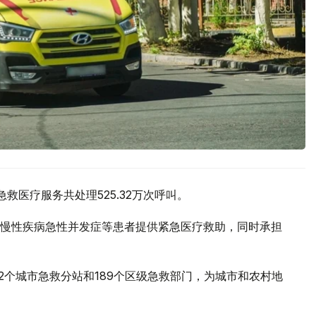
救医疗服务共处理525.32万次呼叫。
慢性疾病急性并发症等患者提供紧急医疗救助，同时承担
2个城市急救分站和189个区级急救部门，为城市和农村地