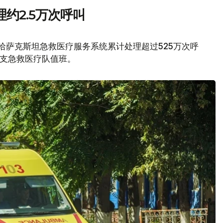
约2.5万次呼叫
，哈萨克斯坦急救医疗服务系统累计处理超过525万次呼
0支急救医疗队值班。