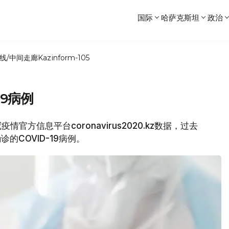
国际
哈萨克斯坦
政治
线/中间走廊
Kazinform-105
19病例
官方信息平台coronavirus2020.kz数据，过去
的COVID-19病例。