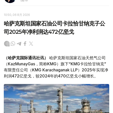
10:50, 06 8月 2026
哈萨克斯坦国家石油公司卡拉恰甘纳克子公
司2025年净利润达472亿坚戈
（哈萨克国际通讯社讯）
哈萨克斯坦国家石油天然气公司
（KazMunayGas，简称KMG）旗下“KMG卡拉恰甘纳克”
有限责任公司（KMG Karachaganak LLP）2025年实现净
利润472亿坚戈，较2024年的470亿坚戈小幅增长。