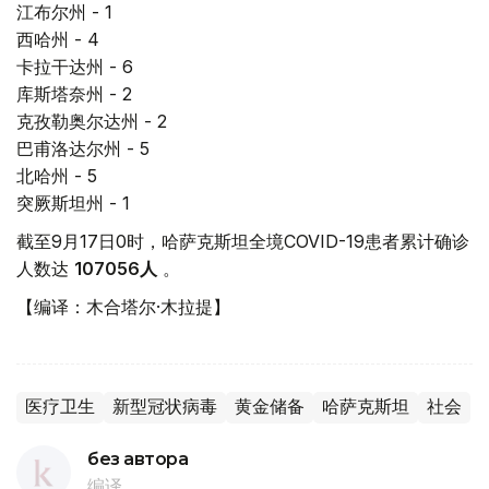
江布尔州 - 1
西哈州 - 4
卡拉干达州 - 6
库斯塔奈州 - 2
克孜勒奥尔达州 - 2
巴甫洛达尔州 - 5
北哈州 - 5
突厥斯坦州 - 1
截至9月17日0时，哈萨克斯坦全境COVID-19患者累计确诊
人数达
107056
人
。
【编译：木合塔尔·木拉提】
医疗卫生
新型冠状病毒
黄金储备
哈萨克斯坦
社会
без автора
编译