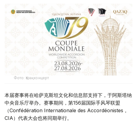
Фото: Қазақконцерт
本届赛事将在哈萨克斯坦文化和信息部支持下，于阿斯塔纳
中央音乐厅举办。赛事期间，第156届国际手风琴联盟
（Confédération Internationale des Accordéonistes，
CIA）代表大会也将同期举行。
“Coupe Mondiale”创办于1938年，是全球历史最悠久、最
具影响力的手风琴与巴扬国际赛事之一，长期以来汇聚来自