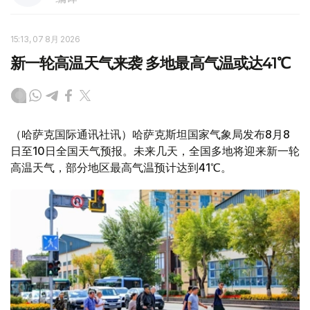
15:13, 07 8月 2026
新一轮高温天气来袭 多地最高气温或达41℃
（哈萨克国际通讯社讯）哈萨克斯坦国家气象局发布8月8
日至10日全国天气预报。未来几天，全国多地将迎来新一轮
高温天气，部分地区最高气温预计达到41℃。