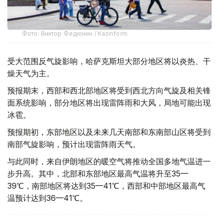
Фото: Виктор Федюнин / Kazinform
受大范围反气旋影响，哈萨克斯坦大部分地区将以炎热、干
燥天气为主。
预报期末，西部和西北部地区将受到西北方向气旋及相关锋
面系统影响，部分地区将出现雷阵雨和大风，局地可能出现
冰雹。
预报期初，东部地区以及未来几天南部和东南部山区将受到
南部气旋影响，预计出现雷阵雨天气。
与此同时，来自伊朗地区的暖空气将推动全国多地气温进一
步升高。其中，北部和东部地区最高气温将升至35—
39℃，南部地区将达到35—41℃，西部和中部地区最高气
温预计达到36—41℃。