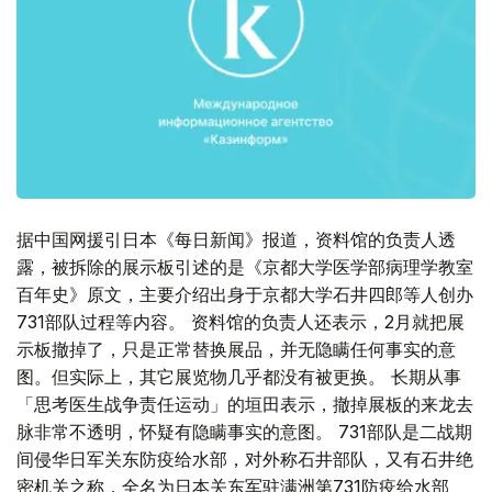
据中国网援引日本《每日新闻》报道，资料馆的负责人透
露，被拆除的展示板引述的是《京都大学医学部病理学教室
百年史》原文，主要介绍出身于京都大学石井四郎等人创办
731部队过程等内容。 资料馆的负责人还表示，2月就把展
示板撤掉了，只是正常替换展品，并无隐瞒任何事实的意
图。但实际上，其它展览物几乎都没有被更换。 长期从事
「思考医生战争责任运动」的垣田表示，撤掉展板的来龙去
脉非常不透明，怀疑有隐瞒事实的意图。 731部队是二战期
间侵华日军关东防疫给水部，对外称石井部队，又有石井绝
密机关之称，全名为日本关东军驻满洲第731防疫给水部