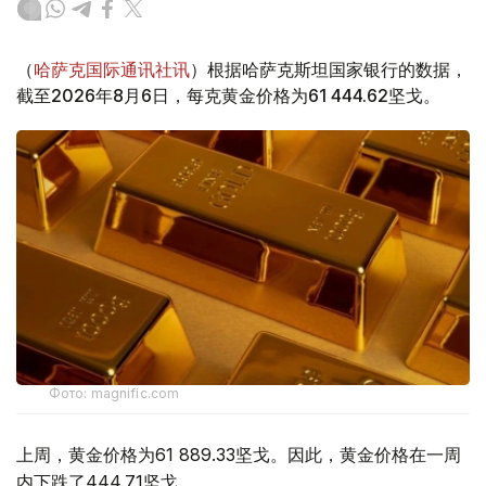
（
哈萨克国际通讯社讯
）根据哈萨克斯坦国家银行的数据，
截至2026年8月6日，每克黄金价格为61 444.62坚戈。
Фото: magnific.com
上周，黄金价格为61 889.33坚戈。因此，黄金价格在一周
内下跌了444.71坚戈。