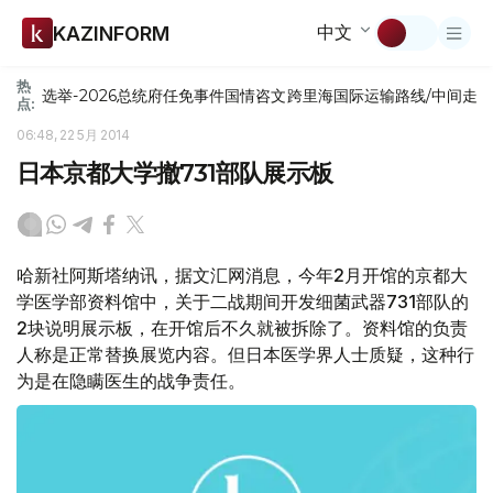
中文
KAZINFORM
热
选举-2026
总统府
任免
事件
国情咨文
跨里海国际运输路线/中间走
点:
06:48, 22 5月 2014
日本京都大学撤731部队展示板
哈新社阿斯塔纳讯，据文汇网消息，今年2月开馆的京都大
学医学部资料馆中，关于二战期间开发细菌武器731部队的
2块说明展示板，在开馆后不久就被拆除了。资料馆的负责
人称是正常替换展览内容。但日本医学界人士质疑，这种行
为是在隐瞒医生的战争责任。