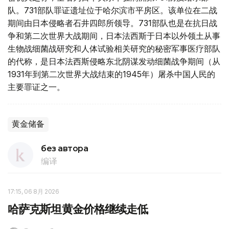
队。731部队罪证遗址位于哈尔滨市平房区。该单位在二战
期间由日本侵略者石井四郎所领导。731部队也是在抗日战
争和第二次世界大战期间，日本法西斯于日本以外领土从事
生物战细菌战研究和人体试验相关研究的秘密军事医疗部队
的代称，是日本法西斯侵略东北阴谋发动细菌战争期间（从
1931年到第二次世界大战结束的1945年）屠杀中国人民的
主要罪证之一。
黄金储备
без автора
编译
17:15, 06 8月 2026
哈萨克斯坦黄金价格继续走低