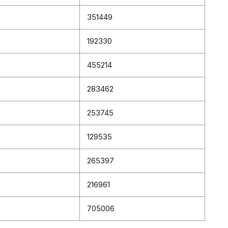
351449
192330
455214
283462
253745
129535
265397
216961
705006