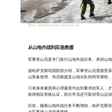
Фото: Министерство обороны РК
从山地作战到应急救援
军事登山员是专门执行山地作战任务、承担山地
据哈萨克斯坦国防部介绍，军事登山员需接受系
山装备使用、伤员救援及山地分队协同等课程，
只有身体素质和心理素质均达到要求的军人，才
获得相应资格认证，部分学员还可取得登山运动
目前，随着山地作战任务不断增加，哈萨克斯坦
大军事登山员培养规模。