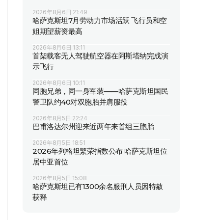
2026年8月6日 21:49
哈萨克斯坦7月劳动力市场活跃 飞行员和空
姐期望薪资最高
2026年8月6日 13:11
首架载客无人驾驶航空器在阿斯塔纳完成演
示飞行
2026年8月6日 10:11
同胞兄弟，同一身军装——哈萨克斯坦国民
警卫队约40对双胞胎并肩服役
2026年8月5日 22:24
巴甫洛达尔州迎来近两年来首组三胞胎
2026年8月5日 18:51
2026年列格坦繁荣指数公布 哈萨克斯坦位
居中亚首位
2026年8月5日 15:08
哈萨克斯坦已有1300余名服刑人员因特赦
获释