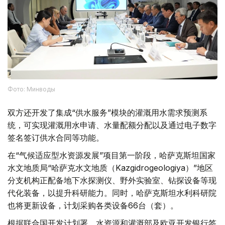
Фото: Минводы
双方还开发了集成“供水服务”模块的灌溉用水需求预测系
统，可实现灌溉用水申请、水量配额分配以及通过电子数字
签名签订供水合同等功能。
在“气候适应型水资源发展”项目第一阶段，哈萨克斯坦国家
水文地质局“哈萨克水文地质（Kazgidrogeologiya）”地区
分支机构正配备地下水探测仪、野外实验室、钻探设备等现
代化装备，以提升科研能力。同时，哈萨克斯坦水利科研院
也将更新设备，计划采购各类设备66台（套）。
根据联合国开发计划署、水资源和灌溉部及欧亚开发银行签