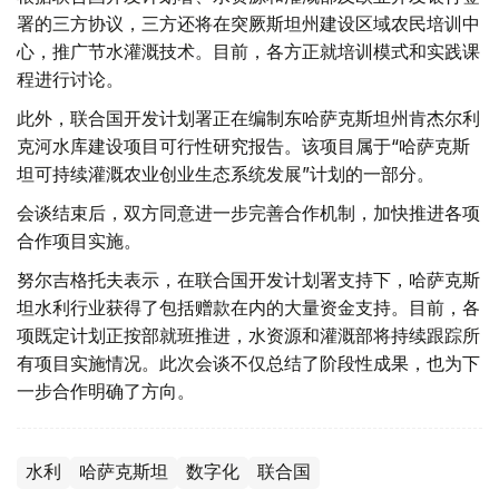
署的三方协议，三方还将在突厥斯坦州建设区域农民培训中
心，推广节水灌溉技术。目前，各方正就培训模式和实践课
程进行讨论。
此外，联合国开发计划署正在编制东哈萨克斯坦州肯杰尔利
克河水库建设项目可行性研究报告。该项目属于“哈萨克斯
坦可持续灌溉农业创业生态系统发展”计划的一部分。
会谈结束后，双方同意进一步完善合作机制，加快推进各项
合作项目实施。
努尔吉格托夫表示，在联合国开发计划署支持下，哈萨克斯
坦水利行业获得了包括赠款在内的大量资金支持。目前，各
项既定计划正按部就班推进，水资源和灌溉部将持续跟踪所
有项目实施情况。此次会谈不仅总结了阶段性成果，也为下
一步合作明确了方向。
水利
哈萨克斯坦
数字化
联合国