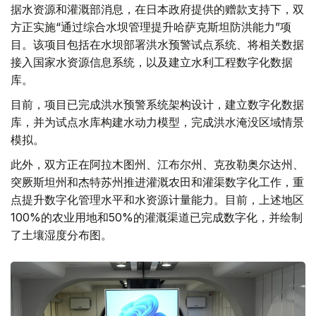
据水资源和灌溉部消息，在日本政府提供的赠款支持下，双
方正实施“通过综合水坝管理提升哈萨克斯坦防洪能力”项
目。该项目包括在水坝部署洪水预警试点系统、将相关数据
接入国家水资源信息系统，以及建立水利工程数字化数据
库。
目前，项目已完成洪水预警系统架构设计，建立数字化数据
库，并为试点水库构建水动力模型，完成洪水淹没区域情景
模拟。
此外，双方正在阿拉木图州、江布尔州、克孜勒奥尔达州、
突厥斯坦州和杰特苏州推进灌溉农田和灌渠数字化工作，重
点提升数字化管理水平和水资源计量能力。目前，上述地区
100%的农业用地和50%的灌溉渠道已完成数字化，并绘制
了土壤湿度分布图。