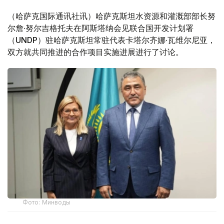
（哈萨克国际通讯社讯）哈萨克斯坦水资源和灌溉部部长努
尔詹·努尔吉格托夫在阿斯塔纳会见联合国开发计划署
（UNDP）驻哈萨克斯坦常驻代表卡塔尔齐娜·瓦维尔尼亚，
双方就共同推进的合作项目实施进展进行了讨论。
Фото: Минводы