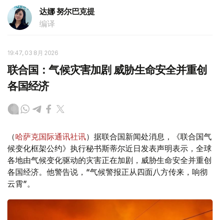
达娜 努尔巴克提
编译
19:47, 03 8月 2026
联合国：气候灾害加剧 威胁生命安全并重创
各国经济
（
哈萨克国际通讯社讯
）据联合国新闻处消息，《联合国气
候变化框架公约》执行秘书斯蒂尔近日发表声明表示，全球
各地由气候变化驱动的灾害正在加剧，威胁生命安全并重创
各国经济。他警告说，“气候警报正从四面八方传来，响彻
云霄”。