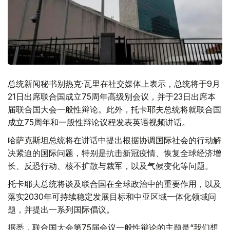
总统新闻秘书别热克·瓦里在社交媒体上表示，总统将于9月
21日出席联合国成立75周年高级别会议，并于23日出席本
届联合国大会一般性辩论。此外，托卡耶夫总统将就联合国
成立75周年和一般性辩论议程发表英语视频讲话。
哈萨克斯坦总统将在讲话中提出根据协调国际社会的行动解
决紧迫的国际问题，特别是抗击新冠疫情、恢复全球经济增
长、反恐行动、核不扩散与裁军，以及气候变化等问题。
托卡耶夫总统将谈及联合国在全球政治中的重要作用，以及
落实2030年可持续稳定发展目标和中亚区域一体化领域问
题，并提出一系列国际倡议。
据悉，联合国大会第75届会议一般性辩论的主题是“我们想