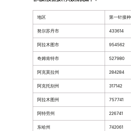
地区
第一针接种
努尔苏丹市
433614
阿拉木图市
954562
奇姆肯特市
527980
阿克莫拉州
284284
阿克托别州
317142
阿拉木图州
757741
阿特劳州
226741
东哈州
742061