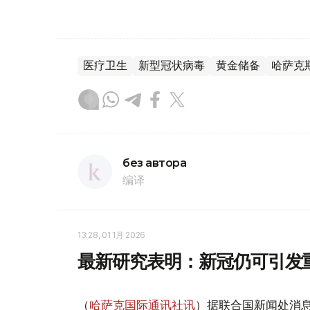
医疗卫生
新型冠状病毒
黄金储备
哈萨克
без автора
编译
13:28, 01 1月 2026
最新研究表明：新冠仍可引发
（
哈萨克国际通讯社讯
）据联合国新闻处消