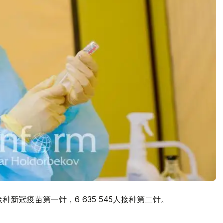
22接种新冠疫苗第一针，6 635 545人接种第二针。