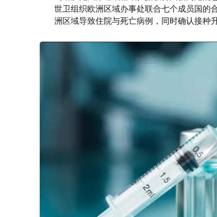
世卫组织欧洲区域办事处联合七个成员国的合作
洲区域导致住院与死亡病例，同时确认接种