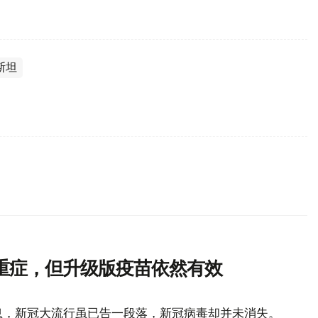
斯坦
重症，但升级版疫苗依然有效
息，新冠大流行虽已告一段落，新冠病毒却并未消失。