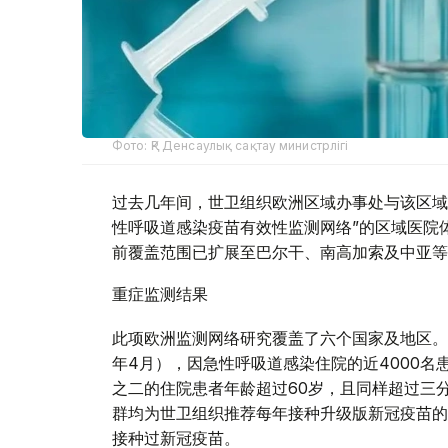
Фото: ҚР Денсаулық сақтау министрлігі
过去几年间，世卫组织欧洲区域办事处与该区域
性呼吸道感染疫苗有效性监测网络”的区域医院体
前覆盖范围已扩展至巴尔干、南高加索及中亚等
重症监测结果
此项欧洲监测网络研究覆盖了六个国家及地区。在
年4月），因急性呼吸道感染住院的近4000名
之二的住院患者年龄超过60岁，且同样超过三
群均为世卫组织推荐每年接种升级版新冠疫苗的
接种过新冠疫苗。