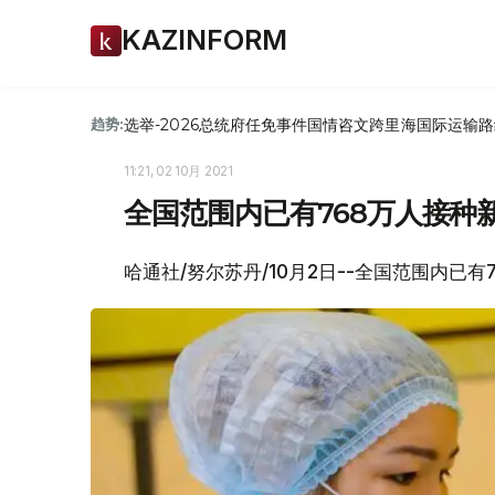
KAZINFORM
选举-2026
总统府
任免
事件
国情咨文
跨里海国际运输路
趋势:
11:21, 02 10月 2021
全国范围内已有768万人接种
哈通社/努尔苏丹/10月2日--全国范围内已