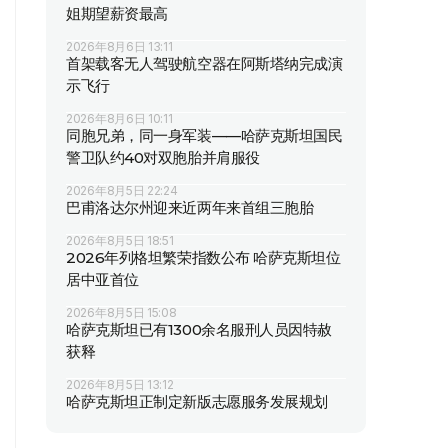
姐期望薪资最高
2026年8月6日 13:11
首架载客无人驾驶航空器在阿斯塔纳完成演
示飞行
2026年8月6日 10:11
同胞兄弟，同一身军装——哈萨克斯坦国民
警卫队约40对双胞胎并肩服役
2026年8月5日 22:24
巴甫洛达尔州迎来近两年来首组三胞胎
2026年8月5日 18:51
2026年列格坦繁荣指数公布 哈萨克斯坦位
居中亚首位
2026年8月5日 15:08
哈萨克斯坦已有1300余名服刑人员因特赦
获释
2026年8月5日 13:12
哈萨克斯坦正制定新版志愿服务发展规划