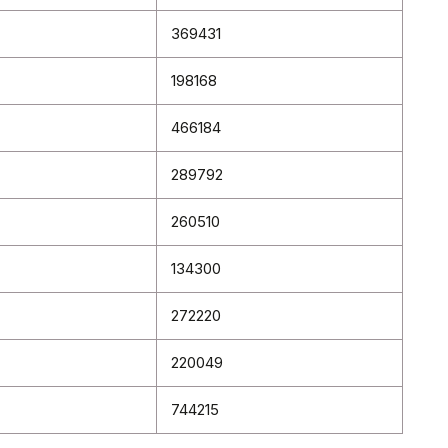
369431
198168
466184
289792
260510
134300
272220
220049
744215