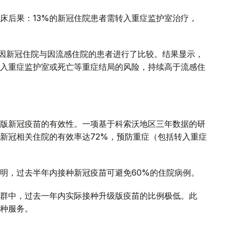
床后果：13%的新冠住院患者需转入重症监护室治疗，
年间因新冠住院与因流感住院的患者进行了比较。结果显示，
入重症监护室或死亡等重症结局的风险，持续高于流感住
版新冠疫苗的有效性。一项基于科索沃地区三年数据的研
新冠相关住院的有效率达72%，预防重症（包括转入重症
明，过去半年内接种新冠疫苗可避免60%的住院病例。
群中，过去一年内实际接种升级版疫苗的比例极低。此
种服务。