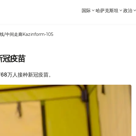
国际
哈萨克斯坦
政治
线/中间走廊
Kazinform-105
新冠疫苗
有768万人接种新冠疫苗。