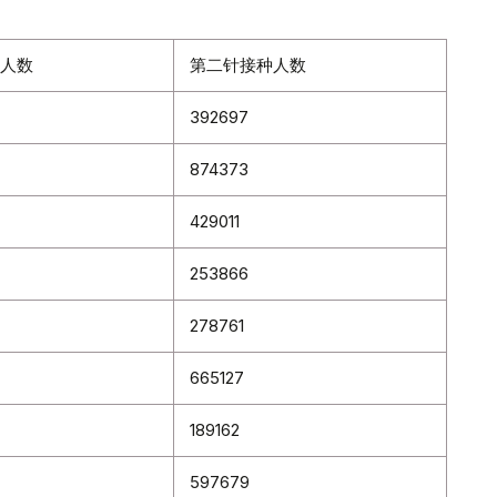
人数
第二针接种人数
392697
874373
429011
253866
278761
665127
189162
597679