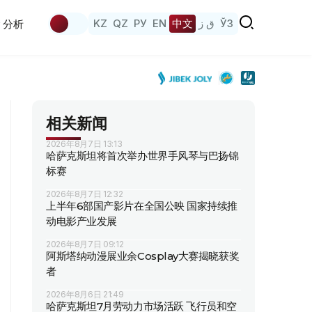
KZ
QZ
РУ
EN
中文
ق ز
ЎЗ
分析
相关新闻
2026年8月7日 13:13
哈萨克斯坦将首次举办世界手风琴与巴扬锦
标赛
2026年8月7日 12:32
上半年6部国产影片在全国公映 国家持续推
动电影产业发展
2026年8月7日 09:12
阿斯塔纳动漫展业余Cosplay大赛揭晓获奖
者
2026年8月6日 21:49
哈萨克斯坦7月劳动力市场活跃 飞行员和空