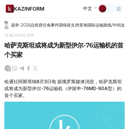
中文
KAZINFORM
热
选举-2026
总统府
任免
事件
国情咨文
跨里海国际运输路线/中间走
点:
14:38, 03 8月 2016
哈萨克斯坦或将成为新型伊尔-76运输机的首
个买家
哈通社阿斯塔纳8月3日电 据俄罗斯媒体消息，哈萨克斯坦
或将成为新型伊尔-76运输机（伊留申-76MD-90A型）的
首个买家。