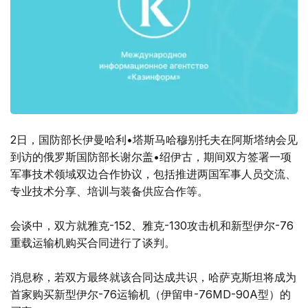
2日，国防部长伊曼哈利•塔斯马哈穆别托夫在阿斯塔纳会见
到访的俄罗斯国防部长谢尔盖•绍伊古，期间双方签署一项
军事技术领域双边合作协议，包括推进两国军事人员交流、
专业技术分享、培训与装备供应合作等。
会谈中，双方就雅克-152、雅克-130攻击机和新型伊尔-76
重载运输机购买合同进行了谈判。
消息称，若双方最终就该合同达成共识，哈萨克斯坦将成为
首家购买新型伊尔-76运输机（伊留申-76MD-90A型）的