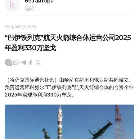
без автора
编译
12:31, 06 8月 2026
“巴伊铁列克”航天火箭综合体运营公司2025
年盈利330万坚戈
（哈萨克国际通讯社讯）由哈萨克斯坦和俄罗斯共同设立、
负责运营拜科努尔“巴伊铁列克”航天火箭综合体的合资企业
2025年实现净利润330万坚戈。