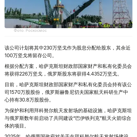
Фото: Роскосмос
该公司计划将其中230万坚戈作为股息分配给股东，其余近
100万坚戈将留存公司。
根据分配方案，哈萨克斯坦财政部国家财产和私有化委员会
将获得226万坚戈，俄罗斯股东将获得4.4352万坚戈。
目前，哈萨克斯坦财政部国家财产和私有化委员会持有该公
司1570万股股份，俄罗斯赫鲁尼切夫国家航天科研生产中
心持有30.8万股股份。
为保护和利用拜科努尔航天发射场的基础设施，哈萨克斯坦
与俄罗斯数年前启动了共同建设“巴伊铁列克”航天火箭综合
体的项目。
2025年，哈俄两国政府对关于在拜科努尔航天发射场建设