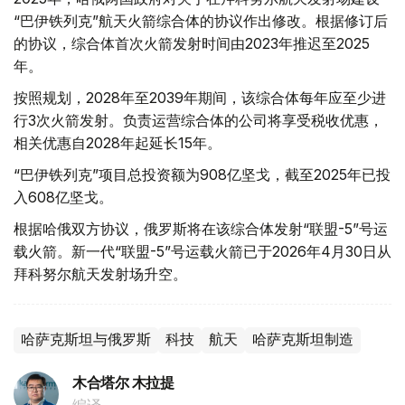
“巴伊铁列克”航天火箭综合体的协议作出修改。根据修订后
的协议，综合体首次火箭发射时间由2023年推迟至2025
年。
按照规划，2028年至2039年期间，该综合体每年应至少进
行3次火箭发射。负责运营综合体的公司将享受税收优惠，
相关优惠自2028年起延长15年。
“巴伊铁列克”项目总投资额为908亿坚戈，截至2025年已投
入608亿坚戈。
根据哈俄双方协议，俄罗斯将在该综合体发射“联盟-5”号运
载火箭。新一代“联盟-5”号运载火箭已于2026年4月30日从
拜科努尔航天发射场升空。
哈萨克斯坦与俄罗斯
科技
航天
哈萨克斯坦制造
木合塔尔 木拉提
编译