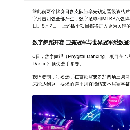
继此前两个比赛日多支队伍率先锁定晋级资格后
字射击四强全部产生，数字足球和MLBB八强
日。8月7日，上述四个项目都将进入更为关键
数字舞蹈开赛 卫冕冠军与世界冠军悉数登
6日，数字舞蹈（Phygital Dancing）项
Dance》顶尖选手参赛。
按照赛制，每名选手在首轮需要参加两场三局两
未能达到这一要求的选手则直接结束本届赛事征