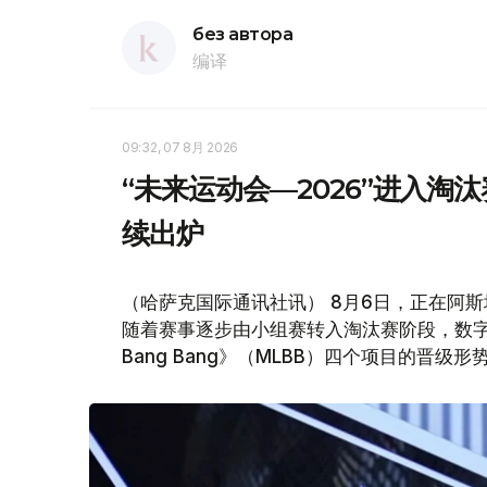
без автора
编译
09:32, 07 8月 2026
“未来运动会—2026”进入淘
续出炉
（哈萨克国际通讯社讯） 8月6日，正在阿斯
随着赛事逐步由小组赛转入淘汰赛阶段，数字舞蹈
Bang Bang》（MLBB）四个项目的晋级