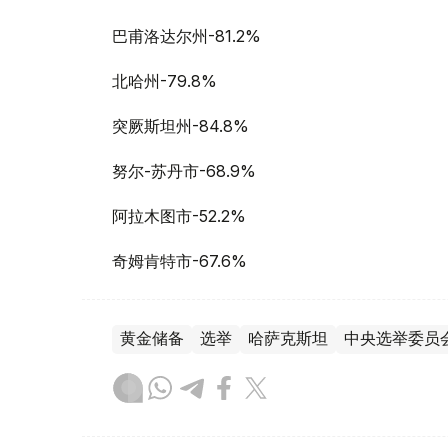
巴甫洛达尔州-81.2%
北哈州-79.8%
突厥斯坦州-84.8%
努尔-苏丹市-68.9%
阿拉木图市-52.2%
奇姆肯特市-67.6%
黄金储备
选举
哈萨克斯坦
中央选举委员