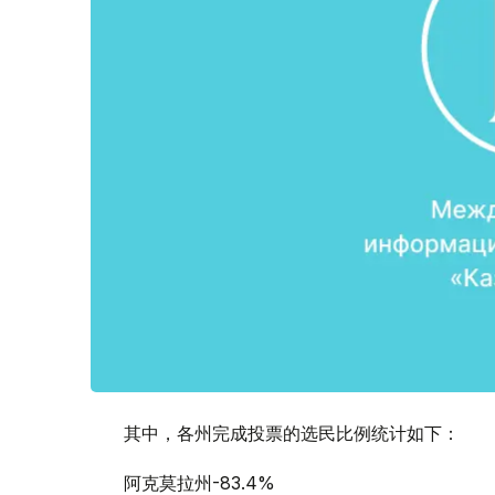
其中，各州完成投票的选民比例统计如下：
阿克莫拉州-83.4%