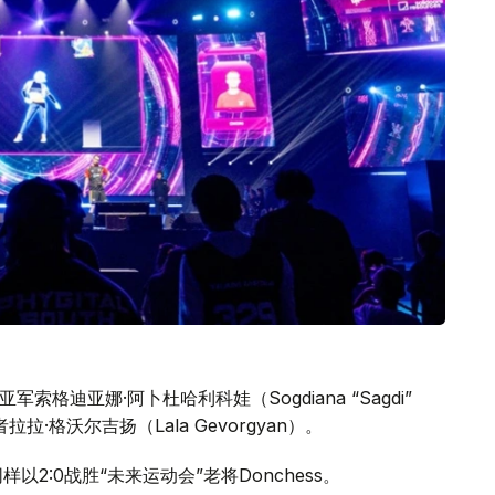
赛事亚军索格迪亚娜·阿卜杜哈利科娃（Sogdiana “Sagdi”
者拉拉·格沃尔吉扬（Lala Gevorgyan）。
）同样以2:0战胜“未来运动会”老将Donchess。