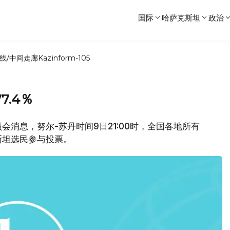
国际
哈萨克斯坦
政治
线/中间走廊
Kazinform-105
.4％
委员会消息，努尔-苏丹时间9日21:00时，全国各地所有
斯坦选民参与投票。