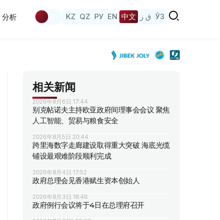
KZ
QZ
РУ
EN
中文
ق ز
ЎЗ
分析
相关新闻
2026年8月6日 17:44
别克帖诺夫主持欧亚政府间理事会会议 聚焦
人工智能、贸易与粮食安全
2026年8月5日 20:44
跨里海数字走廊建设取得重大突破 海底光缆
铺设最艰难阶段顺利完成
2026年8月4日 17:52
政府总理会见香港赋生资本创始人
2026年8月3日 18:46
政府例行会议将于4日在总理府召开