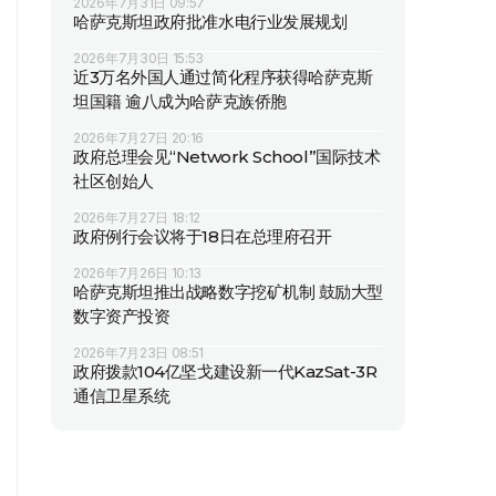
2026年7月31日 09:57
哈萨克斯坦政府批准水电行业发展规划
2026年7月30日 15:53
近3万名外国人通过简化程序获得哈萨克斯
坦国籍 逾八成为哈萨克族侨胞
2026年7月27日 20:16
政府总理会见“Network School”国际技术
社区创始人
2026年7月27日 18:12
政府例行会议将于18日在总理府召开
2026年7月26日 10:13
哈萨克斯坦推出战略数字挖矿机制 鼓励大型
数字资产投资
2026年7月23日 08:51
政府拨款104亿坚戈建设新一代KazSat-3R
通信卫星系统