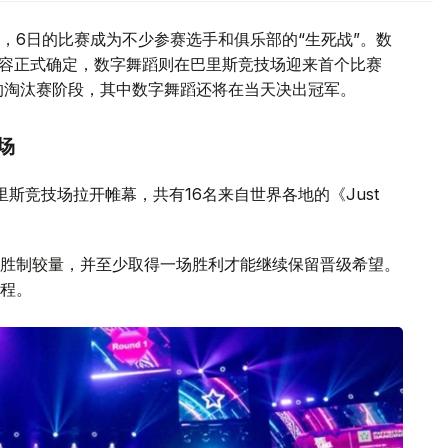
，6日的比赛成为不少参赛选手和俱乐部的“生死战”。数
阵容正式确定，数字舞蹈则在巴里斯竞技场迎来首个比赛
的淘汰赛阶段，其中数字舞蹈还将在当天决出冠军。
场
目在巴里斯竞技场拉开帷幕，共有16名来自世界各地的《Just
胜制较量，并至少取得一场胜利才能继续保留晋级希望。
程。