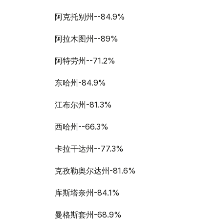
阿克托别州--84.9%
阿拉木图州--89%
阿特劳州--71.2%
东哈州-84.9%
江布尔州-81.3%
西哈州--66.3%
卡拉干达州--77.3%
克孜勒奥尔达州-81.6%
库斯塔奈州-84.1%
曼格斯套州-68.9%