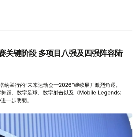
汰赛关键阶段 多项目八强及四强阵容陆
塔纳举行的“未来运动会—2026”继续展开激烈角逐。
、数字足球、数字射击以及《Mobile Legends:
形势进一步明朗。