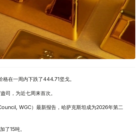
价格在一周内下跌了444.71坚戈。
元/盎司，为近七周来首次。
 Council, WGC）最新报告，哈萨克斯坦成为2026年第二
加了15吨。