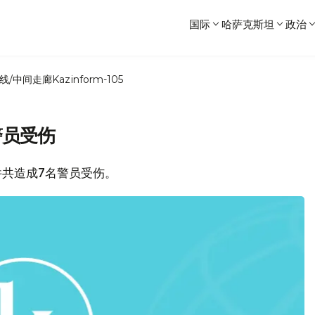
国际
哈萨克斯坦
政治
线/中间走廊
Kazinform-105
警员受伤
件共造成7名警员受伤。