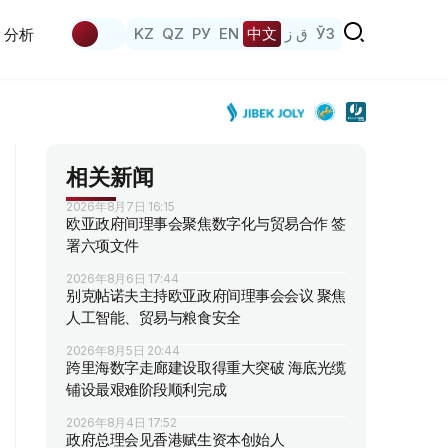
KZ
QZ
РУ
EN
中文
ق ز
ЎЗ
分析
相关新闻
2026年8月7日 16:15
欧亚政府间理事会聚焦数字化与贸易合作 签
署六项文件
2026年8月6日 17:44
别克帖诺夫主持欧亚政府间理事会会议 聚焦
人工智能、贸易与粮食安全
2026年8月5日 20:44
跨里海数字走廊建设取得重大突破 海底光缆
铺设最艰难阶段顺利完成
2026年8月4日 17:52
政府总理会见香港赋生资本创始人