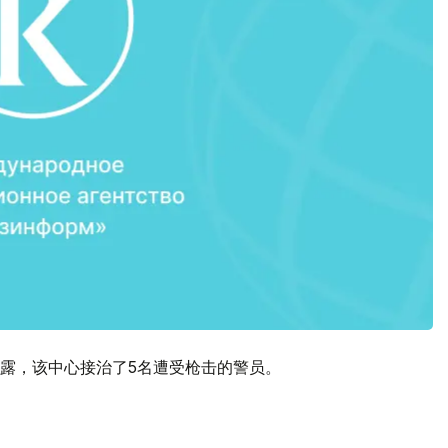
露，该中心接治了5名遭受枪击的警员。
。