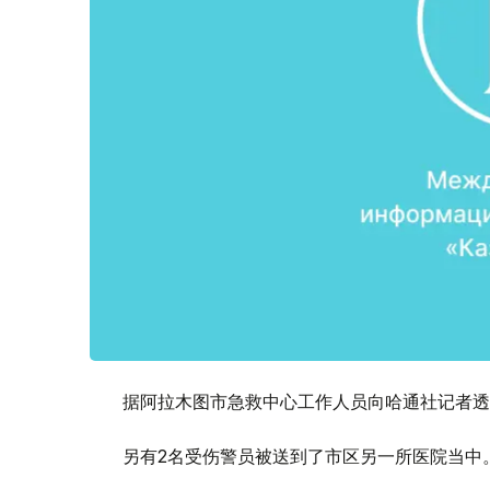
据阿拉木图市急救中心工作人员向哈通社记者透
另有2名受伤警员被送到了市区另一所医院当中