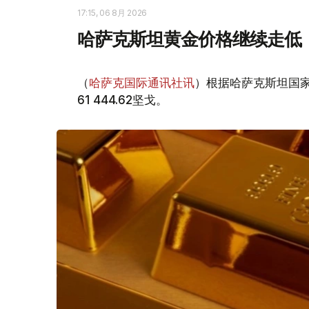
17:15, 06 8月 2026
哈萨克斯坦黄金价格继续走低
（
哈萨克国际通讯社讯
）根据哈萨克斯坦国家
61 444.62坚戈。