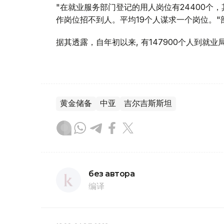
"在就业服务部门登记的用人岗位有24400个，
作岗位招不到人。平均19个人谋求一个岗位。"
据其透露，自年初以来, 有147900个人到就业
黄金储备
中亚
吉尔吉斯斯坦
без автора
编译