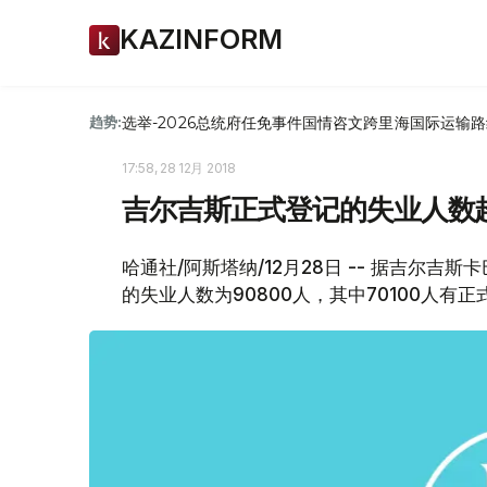
KAZINFORM
选举-2026
总统府
任免
事件
国情咨文
跨里海国际运输路
趋势:
17:58, 28 12月 2018
吉尔吉斯正式登记的失业人数
哈通社/阿斯塔纳/12月28日 -- 据吉尔吉
的失业人数为90800人，其中70100人有