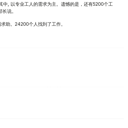
其中, 以专业工人的需求为主。遗憾的是，还有5200个工
部长说。
局求助。24200个人找到了工作。