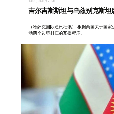
13:09, 04 8月 2026
吉尔吉斯斯坦与乌兹别克斯坦
（哈萨克国际通讯社讯） 根据两国关于国家
动两个边境村庄的互换程序。