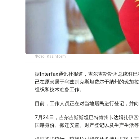
Фото: Kazinform
据Interfax通讯社报道，吉尔吉斯斯坦总统
已在原隶属于乌兹别克斯坦费尔干纳州的琼加拉（Ch
组织和技术准备工作。
目前，工作人员正在对当地居民进行登记，并向
7月24日，吉尔吉斯斯坦巴特肯州卡达姆扎伊
国籍身份、搬迁安置、财产登记以及生产生活等
根据初步统计，琼加拉村和塔什多博村居民主要