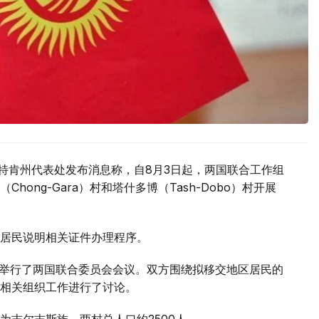
驻巴特肯州代表处发布消息称，自8月3日起，两国联合工作组
ong-Gara）村和塔什多博（Tash-Dobo）村开展
居民说明相关证件办理程序。
区举行了两国联合委员会会议。双方围绕拟移交地区居民的
相关组织工作进行了讨论。
为吉尔吉斯族，两村总人口约2500人。