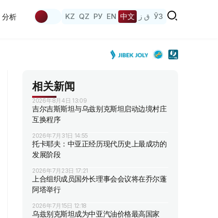
KZ
QZ
РУ
EN
中文
ق ز
ЎЗ
分析
相关新闻
2026年8月4日 13:09
吉尔吉斯斯坦与乌兹别克斯坦启动边境村庄
互换程序
2026年7月31日 14:55
托卡耶夫：中亚正经历现代历史上最成功的
发展阶段
2026年7月23日 17:21
上合组织成员国外长理事会会议将在乔尔蓬
阿塔举行
2026年7月15日 12:18
乌兹别克斯坦成为中亚汽油价格最高国家