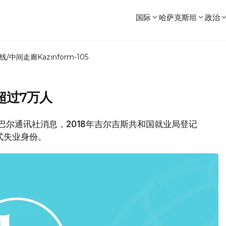
国际
哈萨克斯坦
政治
线/中间走廊
Kazinform-105
超过7万人
斯卡巴尔通讯社消息，2018年吉尔吉斯共和国就业局登记
正式失业身份。