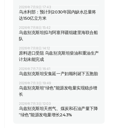
2026年7月9日 17:43
乌水利部：预计到2030年国内缺水总量将
达150亿立方米
2026年7月8日 15:42
乌兹别克斯坦拟与阿塞拜疆组建里海联合船
队
2026年7月8日 14:12
原料进口受阻 乌兹别克斯坦柴油和重油生产
计划未能完成
2026年7月7日 16:41
乌兹别克斯坦安集延一产妇顺利诞下五胞胎
2026年7月3日 19:49
乌兹别克斯坦“绿色”能源发电量实现稳步增
长
2026年7月3日 12:03
乌兹别克斯坦天然气、煤炭和石油产量下降
“绿色”能源发电量增长24.3%