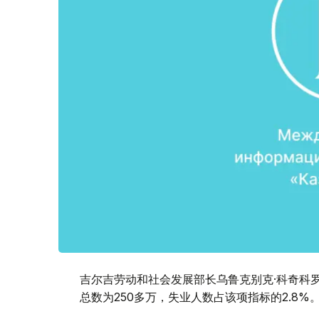
吉尔吉劳动和社会发展部长乌鲁克别克·科奇科
总数为250多万，失业人数占该项指标的2.8%