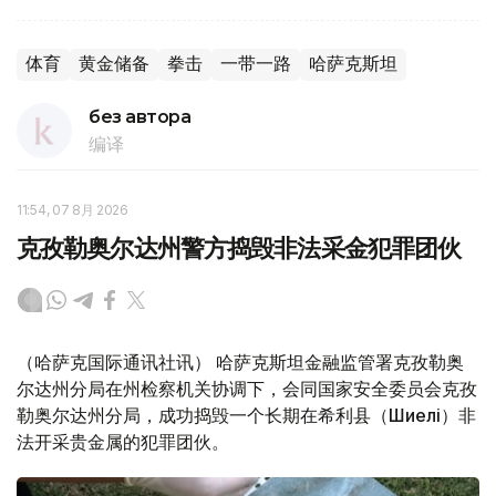
体育
黄金储备
拳击
一带一路
哈萨克斯坦
без автора
编译
11:54, 07 8月 2026
克孜勒奥尔达州警方捣毁非法采金犯罪团伙
（哈萨克国际通讯社讯） 哈萨克斯坦金融监管署克孜勒奥
尔达州分局在州检察机关协调下，会同国家安全委员会克孜
勒奥尔达州分局，成功捣毁一个长期在希利县（Шиелі）非
法开采贵金属的犯罪团伙。