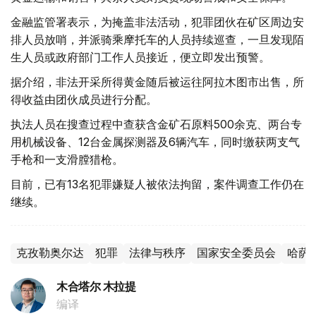
金融监管署表示，为掩盖非法活动，犯罪团伙在矿区周边安
排人员放哨，并派骑乘摩托车的人员持续巡查，一旦发现陌
生人员或政府部门工作人员接近，便立即发出预警。
据介绍，非法开采所得黄金随后被运往阿拉木图市出售，所
得收益由团伙成员进行分配。
执法人员在搜查过程中查获含金矿石原料500余克、两台专
用机械设备、12台金属探测器及6辆汽车，同时缴获两支气
手枪和一支滑膛猎枪。
目前，已有13名犯罪嫌疑人被依法拘留，案件调查工作仍在
继续。
克孜勒奥尔达
犯罪
法律与秩序
国家安全委员会
哈萨
木合塔尔 木拉提
编译