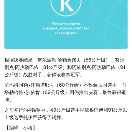
根据决赛结果，努尔波勒·哈勒詹诺夫（56公斤级）、努尔
别克·阿热勒巴依（81公斤级）和阿依别克·阿热勒巴依（91
公斤级）战胜对手，获得该赛事冠军。
萨玛特阿勒•托勒塔耶夫（60公斤级）不敌蒙古国选手，而
塔勒哈特•沙依肯（69公斤级）因伤推出决赛，最终获得银
牌。
之前举行的4强赛中，49公斤级选手阿依很巴伊和91公斤以
上级选手托伊拜获得了铜牌。
【编译：小穆】