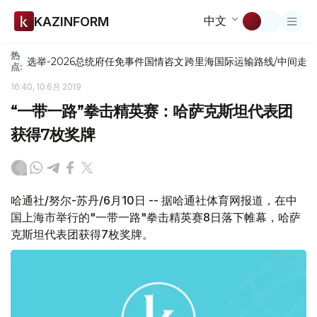
中文
KAZINFORM
热
选举-2026
总统府
任免
事件
国情咨文
跨里海国际运输路线/中间走
点:
16:40, 10 6月 2019
“一带一路”拳击精英赛：哈萨克斯坦代表团
获得7枚奖牌
哈通社/努尔-苏丹/6月10日 -- 据哈通社体育网报道，在中
国上海市举行的"一带一路"拳击精英赛8日落下帷幕，哈萨
克斯坦代表团获得7枚奖牌。