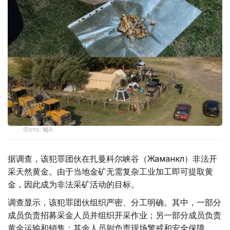
Фото: ҚМА
据调查，该犯罪团伙在扎曼科尔峡谷（Жаманкөл）非法开
采天然黄金。由于当地金矿无需复杂工业加工即可提取黄
金，因此成为非法采矿活动的目标。
调查显示，该犯罪团伙组织严密、分工明确。其中，一部分
成员负责招募采金人员并组织开采作业；另一部分成员负责
黄金运输和销售；其余人员则负责现场警戒和安全保障。