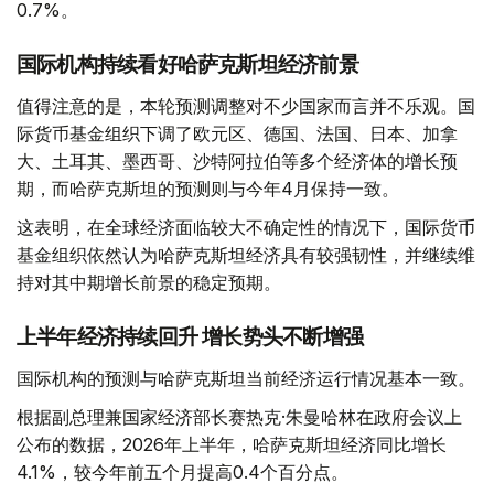
0.7%。
国际机构持续看好哈萨克斯坦经济前景
值得注意的是，本轮预测调整对不少国家而言并不乐观。国
际货币基金组织下调了欧元区、德国、法国、日本、加拿
大、土耳其、墨西哥、沙特阿拉伯等多个经济体的增长预
期，而哈萨克斯坦的预测则与今年4月保持一致。
这表明，在全球经济面临较大不确定性的情况下，国际货币
基金组织依然认为哈萨克斯坦经济具有较强韧性，并继续维
持对其中期增长前景的稳定预期。
上半年经济持续回升 增长势头不断增强
国际机构的预测与哈萨克斯坦当前经济运行情况基本一致。
根据副总理兼国家经济部长赛热克·朱曼哈林在政府会议上
公布的数据，2026年上半年，哈萨克斯坦经济同比增长
4.1%，较今年前五个月提高0.4个百分点。