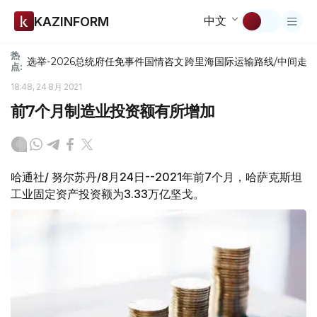
中文
KAZINFORM
热
选举-2026
总统府
任免
事件
国情咨文
跨里海国际运输路线/中间走
点:
18:48, 24 8月 2021
前7个月制造业投资额有所增加
哈通社/ 努尔苏丹/8月24日--2021年前7个月，哈萨克斯坦
工业固定资产投资额为3.33万亿坚戈。