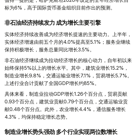
标为6%，高于国际货币基金组织目前作出的预测。
非石油经济持续发力 成为增长主要引擎
实体经济持续改善成为经济增长提速的主要动力。上半年，
实体经济增速由前五个月的4.0%提高至5.1%；服务业继续
保持积极增长，服务总量同比增长3.5%。
非石油经济继续成为拉动经济增长的核心动力，自年初以来
始终保持5%以上的增长水平。其中，建筑业增长15.2%，
制造业增长9.8%，交通运输业增长7.1%，贸易增长5.7%。
上述行业合计贡献了全国GDP增长约85%。
具体来看，制造业拉动GDP增长1.26个百分点，贸易贡献
0.93个百分点，建筑业贡献0.79个百分点，交通运输业贡
献0.48个百分点。此外，农业增长4.4%，通信服务增长
4.3%，均保持稳定增长态势。
制造业增长势头强劲 多个行业实现两位数增长