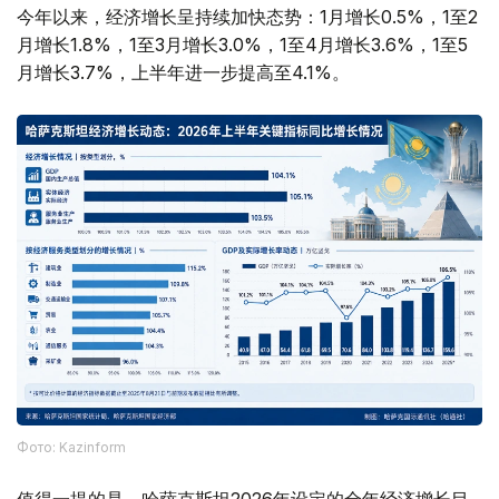
今年以来，经济增长呈持续加快态势：1月增长0.5%，1至2
月增长1.8%，1至3月增长3.0%，1至4月增长3.6%，1至5
月增长3.7%，上半年进一步提高至4.1%。
Фото: Kazinform
值得一提的是，哈萨克斯坦2026年设定的全年经济增长目