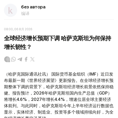
без автора
编译
08:00, 06 8月 2026
全球经济增长预期下调 哈萨克斯坦为何保持
增长韧性？
（哈萨克国际通讯社讯） 国际货币基金组织（IMF）近日发
布最新一期《世界经济展望》更新报告。在全球经济增长预
期整体下调的背景下，哈萨克斯坦经济增长前景依然保持稳
健。报告预计，2026年哈萨克斯坦国内生产总值（GDP）
将增长4.6%，2027年增长4.4%，增速位居全球主要经济
体前列。与此同时，哈萨克斯坦今年上半年经济运行数据也
显示，实体经济、制造业、投资等多个领域持续向好，为全