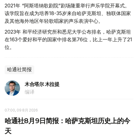
2021年 “阿斯塔纳歌剧院”剧场隆重举行声乐学院开幕式。
该学院旨在成为培养18-35岁来自哈萨克斯坦、独联体国家
及其他海外地区年轻歌唱家的声乐表演中心。
2023年 和平经济研究所和悉尼大学公布排名，哈萨克斯坦
在163个爱好和平的国家中排名第76位，比上一年上升了21
位。
哈通社简报
木合塔尔 木拉提
编译
07:00, 09 8月 2026
哈通社8月9日简报：哈萨克斯坦历史上的今
天