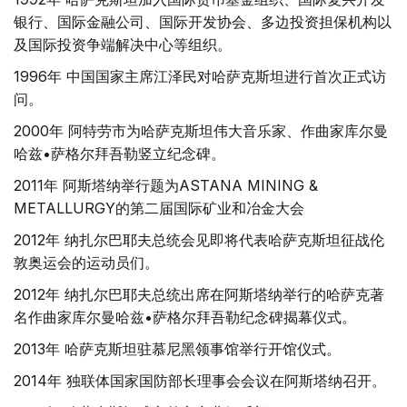
银行、国际金融公司、国际开发协会、多边投资担保机构以
及国际投资争端解决中心等组织。
1996年 中国国家主席江泽民对哈萨克斯坦进行首次正式访
问。
2000年 阿特劳市为哈萨克斯坦伟大音乐家、作曲家库尔曼
哈兹•萨格尔拜吾勒竖立纪念碑。
2011年 阿斯塔纳举行题为ASTANA MINING &
METALLURGY的第二届国际矿业和冶金大会
2012年 纳扎尔巴耶夫总统会见即将代表哈萨克斯坦征战伦
敦奥运会的运动员们。
2012年 纳扎尔巴耶夫总统出席在阿斯塔纳举行的哈萨克著
名作曲家库尔曼哈兹•萨格尔拜吾勒纪念碑揭幕仪式。
2013年 哈萨克斯坦驻慕尼黑领事馆举行开馆仪式。
2014年 独联体国家国防部长理事会会议在阿斯塔纳召开。