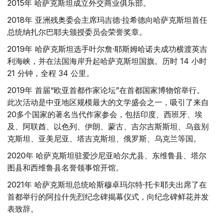
2015年 哈萨克斯坦成立外交商业俱乐部。
2018年 亚洲残奥委会主席玛吉德·拉希德向哈萨克斯坦首任
总统纳扎尔巴耶夫颁授委员会荣誉奖章。
2019年 哈萨克斯坦选手叶尔詹·耶斯姆哈诺夫成功横渡英吉
利海峡，并在法国海岸升起哈萨克斯坦国旗。历时 14 小时
21 分钟，全程 34 公里。
2019年 首届“欧亚首都作家论坛”在首都国家博物馆举行。
此次活动是中亚地区规模最大的文学盛会之一，吸引了来自
20多个国家的著名当代作家参会，包括印度、西班牙、埃
及、阿联酋、以色列、伊朗、蒙古、吉尔吉斯斯坦、乌兹别
克斯坦、亚美尼亚、塔吉克斯坦、俄罗斯、乌克兰等国。
2020年 哈萨克斯坦驻爱沙尼亚哈尔尤县、东维鲁县、塔尔
图县和西维鲁县名誉领事馆开馆。
2021年 哈萨克斯坦总统哈斯穆卓玛尔特·托卡耶夫出席了在
首都举行的阿拉什先烈纪念碑揭幕仪式，向纪念碑鲜花并发
表致辞。