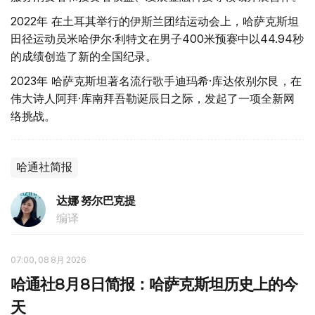
2022年 在土耳其举行的伊斯兰团结运动会上，哈萨克斯坦
田径运动员米哈伊尔·利特文在男子400米预赛中以44.94秒
的成绩创造了新的全国纪录。
2023年 哈萨克斯坦著名流行歌手迪玛希·库达依别尔艮，在
伟大诗人阿拜·库南拜吾勒诞辰日之际，发起了一项全新网
络挑战。
哈通社简报
达娜 努尔巴克提
编译
07:00, 08 8月 2026
哈通社8月8日简报：哈萨克斯坦历史上的今
天