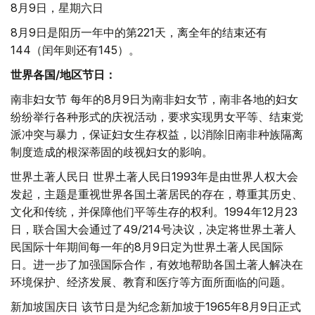
8月9日，星期六日
8月9日是阳历一年中的第221天，离全年的结束还有
144（闰年则还有145）。
世界各国/地区节日：
南非妇女节 每年的8月9日为南非妇女节，南非各地的妇女
纷纷举行各种形式的庆祝活动，要求实现男女平等、结束党
派冲突与暴力，保证妇女生存权益，以消除旧南非种族隔离
制度造成的根深蒂固的歧视妇女的影响。
世界土著人民日 世界土著人民日1993年是由世界人权大会
发起，主题是重视世界各国土著居民的存在，尊重其历史、
文化和传统，并保障他们平等生存的权利。1994年12月23
日，联合国大会通过了49/214号决议，决定将世界土著人
民国际十年期间每一年的8月9日定为世界土著人民国际
日。进一步了加强国际合作，有效地帮助各国土著人解决在
环境保护、经济发展、教育和医疗等方面所面临的问题。
新加坡国庆日 该节日是为纪念新加坡于1965年8月9日正式