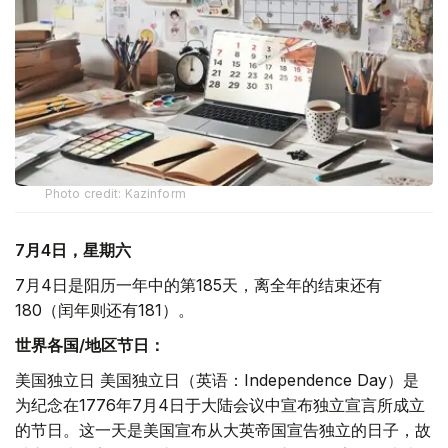
Photo credit: Kazinform
7月4日，星期六
7月4日是阳历一年中的第185天，离全年的结束还有
180（闰年则还有181）。
世界各国
/
地区节日：
美国独立日 美国独立日（英语：Independence Day）是
为纪念在1776年7月4日于大陆会议中宣布独立宣言所成立
的节日。这一天是美国宣布从大英帝国宣告独立的日子，故