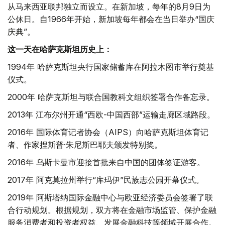
从马来西亚联邦独立而设立。在新加坡，每年的8月9日为
公休日。自1966年开始，新加坡每年都会在当日举办“国庆
庆典”。
这一天在哈萨克斯坦历史上：
1994年 哈萨克斯坦央行国家储蓄库在阿拉木图市举行奠基
仪式。
2000年 哈萨克斯坦与联合国教科文组织签署合作备忘录。
2013年 江布尔州开通“西欧-中国西部”运输走廊区域路段。
2016年 国际体育记者协会（AIPS）向哈萨克斯坦体育记
者、作家捏斯普·朱尼斯巴耶夫颁发特别奖。
2016年 乌斯卡曼市迎接首批来自中国的团体签证游客。
2017年 阿克莫拉州举行“库玛伊”民族志公园开幕仪式。
2019年 阿斯塔纳国际金融中心与欧亚经济委员会签署了联
合行动规划。根据规划，双方将在金融市场监管、保护金融
服务消费者和投资者权益、发展金融科技等领域开展合作。