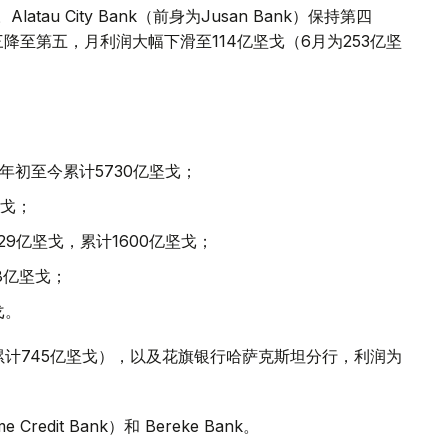
au City Bank（前身为Jusan Bank）保持第四
第三降至第五，月利润大幅下滑至114亿坚戈（6月为253亿坚
戈，年初至今累计5730亿坚戈；
坚戈；
— 229亿坚戈，累计1600亿坚戈；
158亿坚戈；
戈。
累计745亿坚戈），以及花旗银行哈萨克斯坦分行，利润为
dit Bank）和 Bereke Bank。