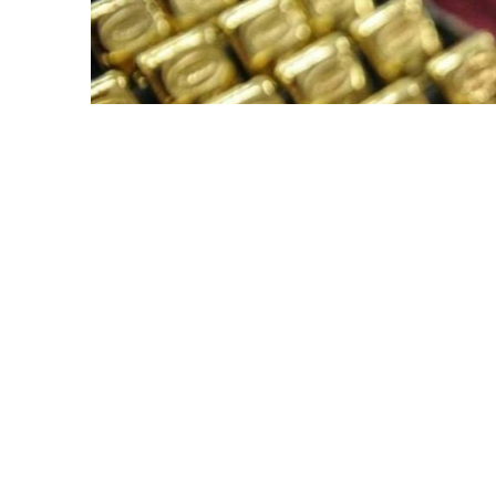
Фото: ӨзА