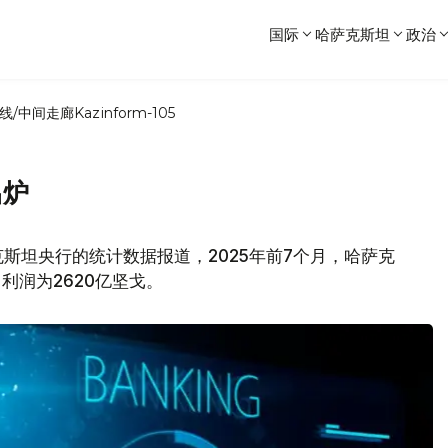
国际
哈萨克斯坦
政治
线/中间走廊
Kazinform-105
出炉
斯坦央行的统计数据报道，2025年前7个月，哈萨克
利润为2620亿坚戈。