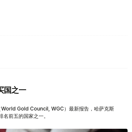
买国之一
d Gold Council, WGC）最新报告，哈萨克斯
量排名前五的国家之一。