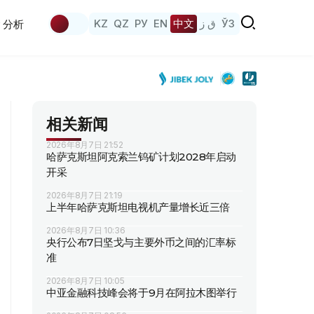
KZ
QZ
РУ
EN
中文
ق ز
ЎЗ
分析
相关新闻
2026年8月7日 21:52
哈萨克斯坦阿克索兰钨矿计划2028年启动
开采
2026年8月7日 21:19
上半年哈萨克斯坦电视机产量增长近三倍
2026年8月7日 10:36
央行公布7日坚戈与主要外币之间的汇率标
准
2026年8月7日 10:05
中亚金融科技峰会将于9月在阿拉木图举行