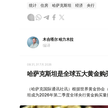
统计
住房
哈萨克斯坦
经济
央行
木合塔尔 哈力木拉
编译
08:31, 31 7月 2026
哈萨克斯坦是全球五大黄金购
（哈萨克国际通讯社讯）根据世界黄金协会（Worl
坦成为2026年第二季度全球央行黄金购买