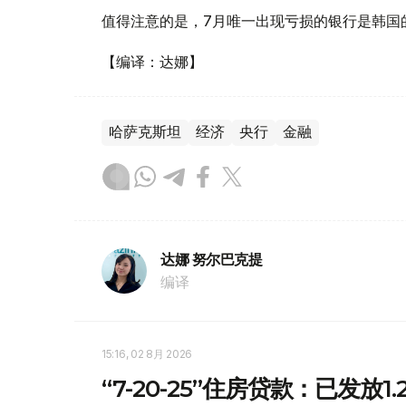
值得注意的是，7月唯一出现亏损的银行是韩国
【编译：达娜】
哈萨克斯坦
经济
央行
金融
达娜 努尔巴克提
编译
15:16, 02 8月 2026
“7-20-25”住房贷款：已发放1