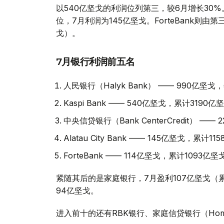
以540亿坚戈的利润位列第三，较6月增长30%。Alat
位，7月利润为145亿坚戈。ForteBank则由
戈）。
7月银行利润前五名
人民银行（Halyk Bank） —— 990亿坚
Kaspi Bank —— 540亿坚戈，累计3190亿
中央信贷银行（Bank CenterCredit） —
Alatau City Bank —— 145亿坚戈，累计1
ForteBank —— 114亿坚戈，累计1093亿坚
紧随其后的是家庭银行，7月盈利107亿坚戈（
94亿坚戈。
进入前十的还有RBK银行、家庭信贷银行（Home Cre