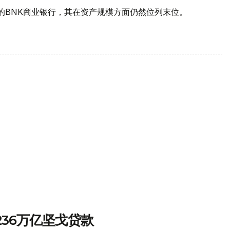
的BNK商业银行，其在资产规模方面仍然位列末位。
.236万亿坚戈贷款