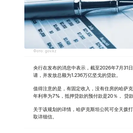
Фото: gov.kz
央行在发布的消息中表示，截至2026年7月31日，落
请，并发放总额为1.236万亿坚戈的贷款。
值得注意的是，有固定收入，没有住房的哈萨克斯坦
年利率为7%，抵押贷款的预付款是20％， 贷款
关于该规划的详情，哈萨克斯坦公民可全天拨打“住房”
取详细信。