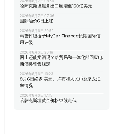
2026年8月7日 08:56
哈萨克斯坦服务出口额增至130亿美元
2026年8月7日 07:36
国际油价6日上涨
2026年8月6日 20:52
惠誉评级授予MyCar Finance长期国际信
用评级
2026年8月6日 20:18
网上还能卖酒吗？哈贸易和一体化部回应电
商酒类销售规定
2026年8月6日 19:23
8月6日终盘 美元、卢布和人民币兑坚戈汇
率情况
2026年8月6日 17:15
哈萨克斯坦黄金价格继续走低