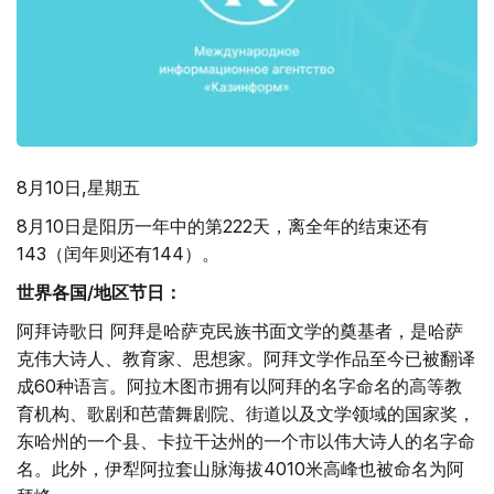
8月10日,星期五
8月10日是阳历一年中的第222天，离全年的结束还有
143（闰年则还有144）。
世界各国/地区节日：
阿拜诗歌日 阿拜是哈萨克民族书面文学的奠基者，是哈萨
克伟大诗人、教育家、思想家。阿拜文学作品至今已被翻译
成60种语言。阿拉木图市拥有以阿拜的名字命名的高等教
育机构、歌剧和芭蕾舞剧院、街道以及文学领域的国家奖，
东哈州的一个县、卡拉干达州的一个市以伟大诗人的名字命
名。此外，伊犁阿拉套山脉海拔4010米高峰也被命名为阿