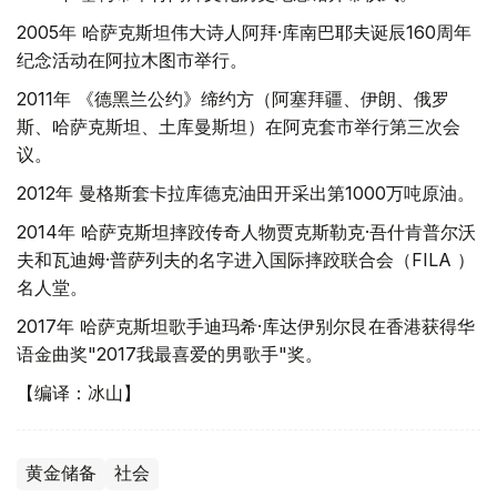
2005年 哈萨克斯坦伟大诗人阿拜·库南巴耶夫诞辰160周年
纪念活动在阿拉木图市举行。
2011年 《德黑兰公约》缔约方（阿塞拜疆、伊朗、俄罗
斯、哈萨克斯坦、土库曼斯坦）在阿克套市举行第三次会
议。
2012年 曼格斯套卡拉库德克油田开采出第1000万吨原油。
2014年 哈萨克斯坦摔跤传奇人物贾克斯勒克·吾什肯普尔沃
夫和瓦迪姆·普萨列夫的名字进入国际摔跤联合会（FILA ）
名人堂。
2017年 哈萨克斯坦歌手迪玛希·库达伊别尔艮在香港获得华
语金曲奖"2017我最喜爱的男歌手"奖。
【编译：冰山】
黄金储备
社会