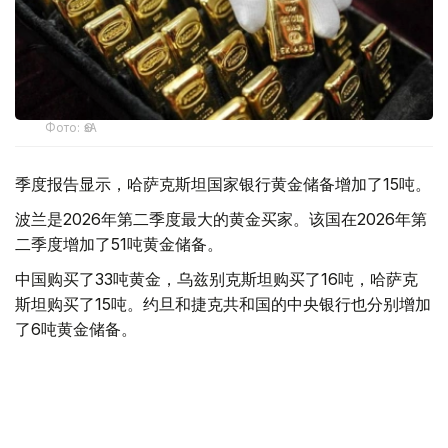
Фото: ӨзА
季度报告显示，哈萨克斯坦国家银行黄金储备增加了15吨。
波兰是2026年第二季度最大的黄金买家。该国在2026年第
二季度增加了51吨黄金储备。
中国购买了33吨黄金，乌兹别克斯坦购买了16吨，哈萨克
斯坦购买了15吨。约旦和捷克共和国的中央银行也分别增加
了6吨黄金储备。
全球各国央行在第二季度共购买了约289吨黄金，比2025年
同期增长了62%。去年同期，黄金购买量约为178吨。
世界黄金协会称，黄金需求的增长受到地缘政治不确定性、