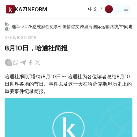
中文
KAZINFORM
热
选举-2026
总统府
任免
事件
国情咨文
跨里海国际运输路线/中间走
点:
07:08, 10 8月 2018
8月10日，哈通社简报
哈通社/阿斯塔纳/8月10日 -- 哈通社为各位读者总结8月10
日世界各地的节日、事件以及这一天在哈萨克斯坦历史上的
重要事件纪录简报。