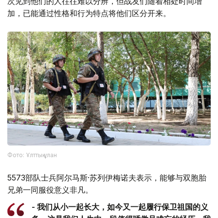
次见到他们的人往往难以分辨，但战友们随着相处时间增
加，已能通过性格和行为特点将他们区分开来。
Фото: Ұлттық ұлан
5573部队士兵阿尔马斯·苏列伊梅诺夫表示，能够与双胞胎
兄弟一同服役意义非凡。
- 我们从小一起长大，如今又一起履行保卫祖国的义