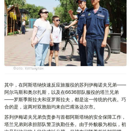
Фото: Ұлттық ұлан
其中，在阿斯塔纳快速反应旅服役的苏列伊梅诺夫兄弟——
阿尔马斯和奥尔扎斯，以及在6636部队服役的塔兰兄弟
——罗斯季斯拉夫和亚罗斯拉夫，都是这一传统的代表。巧
合的是，这两对双胞胎均来自巴甫洛达尔市。
苏列伊梅诺夫兄弟负责参与首都阿斯塔纳的安全保障工作，
塔兰兄弟则承担部队警卫执勤任务。由于外貌极为相似，初