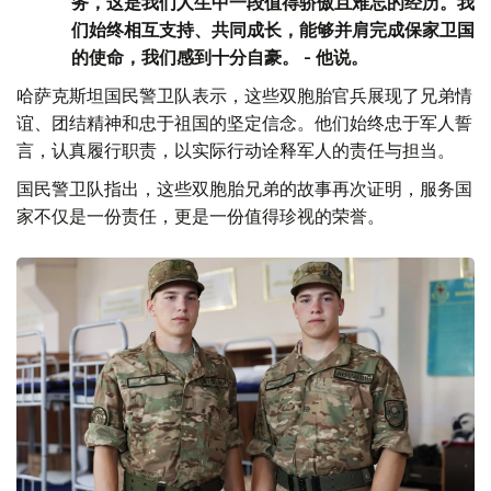
务，这是我们人生中一段值得骄傲且难忘的经历。我
们始终相互支持、共同成长，能够并肩完成保家卫国
的使命，我们感到十分自豪。 - 他说。
哈萨克斯坦国民警卫队表示，这些双胞胎官兵展现了兄弟情
谊、团结精神和忠于祖国的坚定信念。他们始终忠于军人誓
言，认真履行职责，以实际行动诠释军人的责任与担当。
国民警卫队指出，这些双胞胎兄弟的故事再次证明，服务国
家不仅是一份责任，更是一份值得珍视的荣誉。