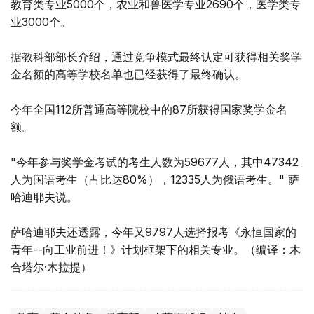
教育类专业5000个，农业和兽医学专业2690个，医学类专
业3000个。
据教科部部长介绍，通过竞争模式最终认定可获得相关奖学
金名额的高等学校名单也已经获得了最终确认。
今年全国112所普通高等院校中的87所获得国家奖学金名
额。
"今年参与奖学金考试的考生人数为59677人，其中47342
人为国语考生（占比达80%），12335人为俄语考生。" 萨
哈迪耶夫说。
萨哈迪耶夫还透露，今年又9797人选择报考《永恒国家的
青年--向工业前进！》计划框架下的相关专业。（编译：木
合塔尔·木拉提）