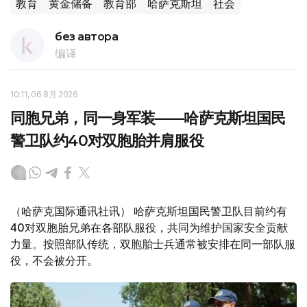
教育
黄金储备
教育部
哈萨克斯坦
社会
без автора
编译
10:11, 06 8月 2026
同胞兄弟，同一身军装——哈萨克斯坦国民
警卫队约40对双胞胎并肩服役
（哈萨克国际通讯社讯） 哈萨克斯坦国民警卫队目前约有
40对双胞胎兄弟在各部队服役，共同为维护国家安全贡献
力量。按照部队传统，双胞胎士兵通常被安排在同一部队服
役，不会被分开。