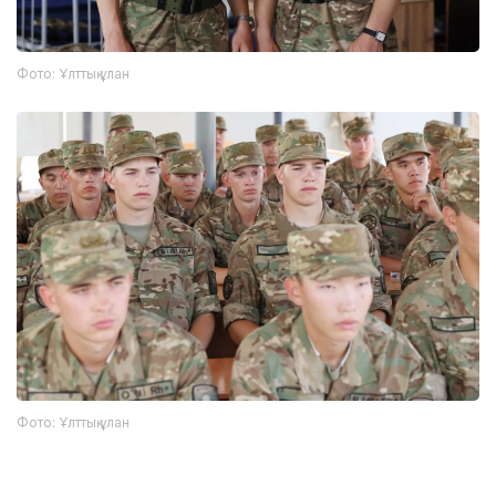
Фото: Ұлттық ұлан
Фото: Ұлттық ұлан