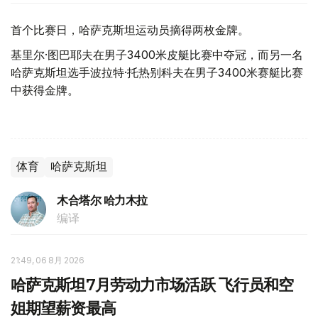
首个比赛日，哈萨克斯坦运动员摘得两枚金牌。
基里尔·图巴耶夫在男子3400米皮艇比赛中夺冠，而另一名
哈萨克斯坦选手波拉特·托热别科夫在男子3400米赛艇比赛
中获得金牌。
体育
哈萨克斯坦
木合塔尔 哈力木拉
编译
21:49, 06 8月 2026
哈萨克斯坦7月劳动力市场活跃 飞行员和空
姐期望薪资最高