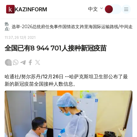
中文
KAZINFORM
热
选举-2026
总统府
任免
事件
国情咨文
跨里海国际运输路线/中间走
点:
11:37, 26 12月 2021
全国已有8 944 701人接种新冠疫苗
哈通社/努尔苏丹/12月26日 --哈萨克斯坦卫生部公布了最
新的新冠疫苗全国接种人数信息。