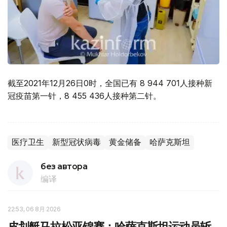
截至2021年12月26日0时，全国已有 8 944 701人接种新
冠疫苗第一针，8 455 436人接种第二针。
医疗卫生
新型冠状病毒
黄金储备
哈萨克斯坦
без автора
编译
22:53, 06 8月 2026
皮划艇马拉松亚锦赛：哈萨克斯坦运动员斩