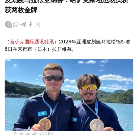
获两枚金牌
（
哈萨克国际通讯社讯
）2026年亚洲皮划艇马拉松锦标赛
6日在京都市（日本）拉开帷幕。
Photo credit: NOC RK