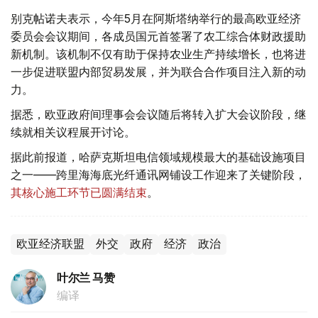
别克帖诺夫表示，今年5月在阿斯塔纳举行的最高欧亚经济
委员会会议期间，各成员国元首签署了农工综合体财政援助
新机制。该机制不仅有助于保持农业生产持续增长，也将进
一步促进联盟内部贸易发展，并为联合合作项目注入新的动
力。
据悉，欧亚政府间理事会会议随后将转入扩大会议阶段，继
续就相关议程展开讨论。
据此前报道，哈萨克斯坦电信领域规模最大的基础设施项目
之一——跨里海海底光纤通讯网铺设工作迎来了关键阶段，
其核心施工环节已圆满结束
。
欧亚经济联盟
外交
政府
经济
政治
叶尔兰 马赞
编译