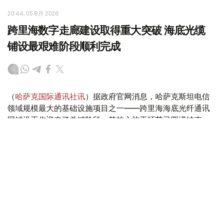
20:44, 05 8月 2026
跨里海数字走廊建设取得重大突破 海底光缆
铺设最艰难阶段顺利完成
（
哈萨克国际通讯社讯
）据政府官网消息，哈萨克斯坦电信
领域规模最大的基础设施项目之一——跨里海海底光纤通讯
网铺设工作迎来了关键阶段，其核心施工环节已圆满结束。