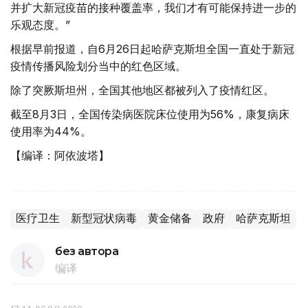
并扩大新冠疫苗的接种覆盖率，我们才有可能保持进一步的
乐观态度。”
根据早前报道，自6月26日起哈萨克斯坦全国一直处于新冠
疫情传播风险划分当中的红色区域。
除了突厥斯坦州，全国其他地区都被列入了疫情红区。
截至8月3日，全国传染病医院床位使用为56%，康复病床
使用率为44%。
【编译：阿依波塔】
医疗卫生
新型冠状病毒
黄金储备
政府
哈萨克斯坦
без автора
编译