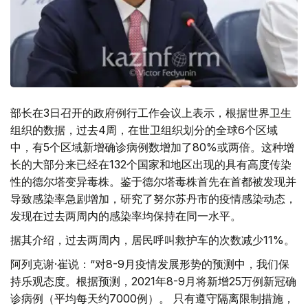
部长在3日召开的政府例行工作会议上表示，根据世界卫生
组织的数据，过去4周，在世卫组织划分的全球6个区域
中，有5个区域新增确诊病例数增加了80%或两倍。这种增
长的大部分来已经在132个国家和地区出现的具有高度传染
性的德尔塔变异毒株。鉴于德尔塔毒株首先在首都被发现并
导致感染率急剧增加，研究了努尔苏丹市的疫情感染动态，
发现在过去两周内的感染率均保持在同一水平。
据其介绍，过去两周内，居民呼叫救护车的次数减少11%。
阿列克谢·崔说：“对8-9月疫情发展形势的预测中，我们保
持乐观态度。根据预测，2021年8-9月将新增25万例新冠确
诊病例（平均每天约7000例）。 只有遵守隔离限制措施，