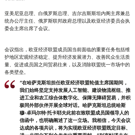
亚美尼亚总理、白俄罗斯总理、吉尔吉斯斯坦内阁主席兼总
统办公厅主任、俄罗斯联邦政府总理以及欧亚经济委员会执
委会主席出席了会议。
会议指出，欧亚经济联盟成员国当前面临的重要任务包括维
护地区宏观经济稳定、提升经济发展潜力、改善民众生活质
量、促进成员国之间贸易往来，以及消除联盟统一市场中的
各类壁垒。
“在哈萨克斯坦担任欧亚经济联盟轮值主席国期间，
我们始终坚定支持发展人工智能、建设物流枢纽、推
进工业和农工综合体数字化、保障无障碍贸易，并积
极同外部伙伴开展全球对话。哈萨克斯坦总统哈斯
穆-卓玛尔特·托卡耶夫此前在致联盟成员国领导人的
信函中，也明确阐述了这一立场。我相信，今天会议
达成的各项共识，将为实现欧亚经济联盟既定目标、