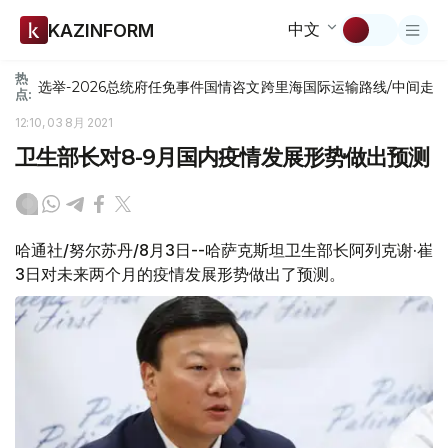
中文
KAZINFORM
热
选举-2026
总统府
任免
事件
国情咨文
跨里海国际运输路线/中间走
点:
12:10, 03 8月 2021
卫生部长对8-9月国内疫情发展形势做出预测
哈通社/努尔苏丹/8月3日--哈萨克斯坦卫生部长阿列克谢·崔
3日对未来两个月的疫情发展形势做出了预测。