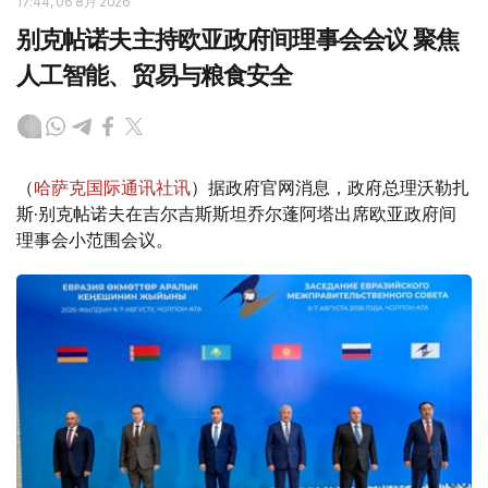
17:44, 06 8月 2026
别克帖诺夫主持欧亚政府间理事会会议 聚焦
人工智能、贸易与粮食安全
（
哈萨克国际通讯社讯
）据政府官网消息，政府总理沃勒扎
斯·别克帖诺夫在吉尔吉斯斯坦乔尔蓬阿塔出席欧亚政府间
理事会小范围会议。