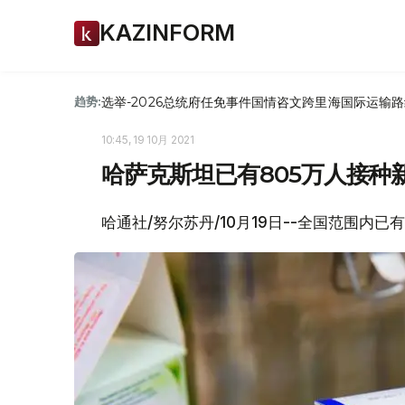
KAZINFORM
选举-2026
总统府
任免
事件
国情咨文
跨里海国际运输路
趋势:
10:45, 19 10月 2021
哈萨克斯坦已有805万人接种
哈通社/努尔苏丹/10月19日--全国范围内已