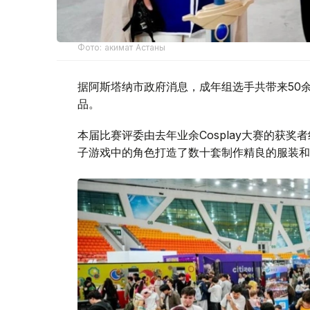
Фото: акимат Астаны
据阿斯塔纳市政府消息，成年组选手共带来50余个
品。
本届比赛评委由去年业余Cosplay大赛的获
子游戏中的角色打造了数十套制作精良的服装和