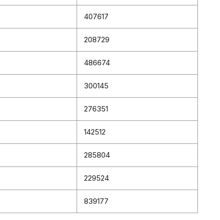
407617
208729
486674
300145
276351
142512
285804
229524
839177