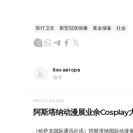
医疗卫生
新型冠状病毒
黄金储备
社会
без автора
编译
09:12, 07 8月 2026
阿斯塔纳动漫展业余Cospla
（哈萨克国际通讯社讯）阿斯塔纳国际动漫展（Com