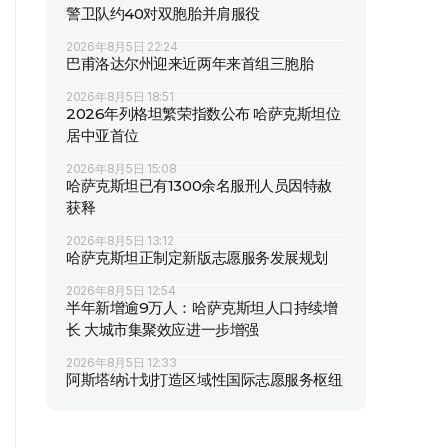
警卫队约40对双胞胎并肩服役
2026年8月5日 22:24
巴甫洛达尔州迎来近两年来首组三胞胎
2026年8月5日 18:51
2026年列格坦繁荣指数公布 哈萨克斯坦位
居中亚首位
2026年8月5日 15:08
哈萨克斯坦已有1300余名服刑人员因特赦
获释
2026年8月5日 13:12
哈萨克斯坦正制定新版志愿服务发展规划
2026年8月5日 12:54
半年新增逾9万人：哈萨克斯坦人口持续增
长 大城市集聚效应进一步增强
2026年8月5日 12:33
阿斯塔纳计划打造区域性国际志愿服务枢纽