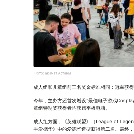
Фото: акимат Астаны
成人组和儿童组前三名奖金标准相同：冠军获得
今年，主办方还首次增设“最佳电子游戏Cospl
童组特别奖获得者均获赠平板电脑。
成人组方面，《英雄联盟》（League of Lege
手爱德华》中的爱德华造型获得第二名。最终，“