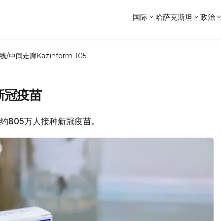
国际
哈萨克斯坦
政治
线/中间走廊
Kazinform-105
新冠疫苗
有约805万人接种新冠疫苗。