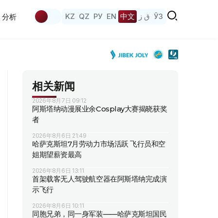
KZ
QZ
РУ
EN
中文
ق ز
ЎЗ
分析
相关新闻
2026年8月7日 09:12
阿斯塔纳动漫展业余Cosplay大赛揭晓获奖
者
2026年8月6日 21:49
哈萨克斯坦7月劳动力市场活跃 飞行员和空
姐期望薪资最高
2026年8月6日 13:11
首架载客无人驾驶航空器在阿斯塔纳完成演
示飞行
2026年8月6日 10:11
同胞兄弟，同一身军装——哈萨克斯坦国民