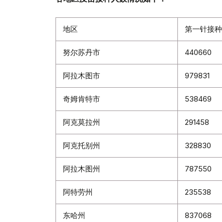
地区
第一针接种
努尔苏丹市
440660
阿拉木图市
979831
奇姆肯特市
538469
阿克莫拉州
291458
阿克托别州
328830
阿拉木图州
787550
阿特劳州
235538
东哈州
837068