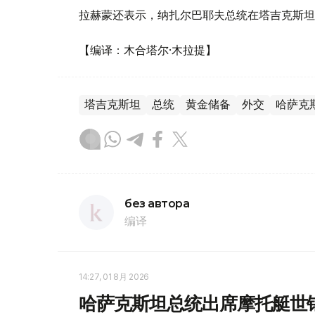
拉赫蒙还表示，纳扎尔巴耶夫总统在塔吉克斯坦
【编译：木合塔尔·木拉提】
塔吉克斯坦
总统
黄金储备
外交
哈萨克
без автора
编译
14:27, 01 8月 2026
哈萨克斯坦总统出席摩托艇世