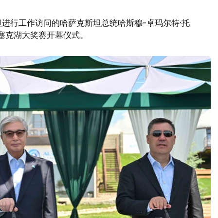
进行工作访问的哈萨克斯坦总统哈斯穆-卓玛尔特·托
伊塞克湖大奖赛开幕仪式。