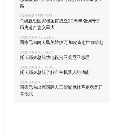
席
2026年8月5日 16:51
总统祝贺国家档案馆成立20周年 强调守护
历史遗产意义重大
2026年8月4日 22:08
国家元首向人民英雄伊万·加皮奇逝世致唁电
2026年8月4日 18:27
托卡耶夫总统致电祝贺亚美尼亚总理
2026年8月3日 16:08
托卡耶夫总统了解自主机器人的功能
2026年8月3日 15:40
国家元首出席国际人工智能奥林匹克竞赛开
幕仪式