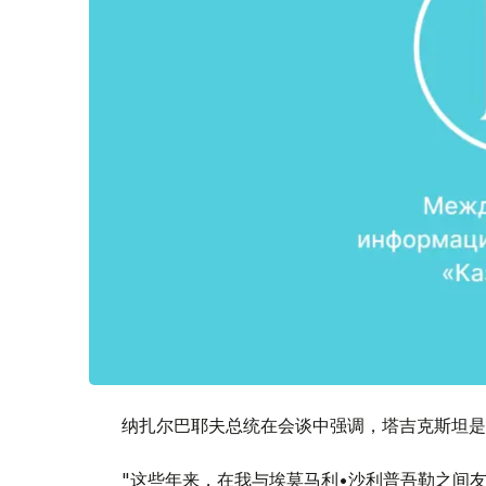
纳扎尔巴耶夫总统在会谈中强调，塔吉克斯坦是
"这些年来，在我与埃莫马利•沙利普吾勒之间