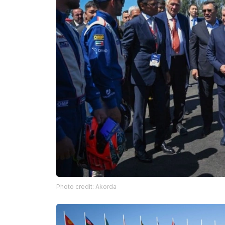
Photo credit: Akorda