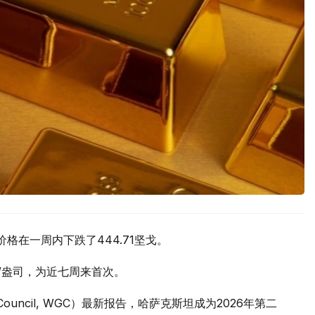
价格在一周内下跌了444.71坚戈。
元/盎司，为近七周来首次。
 Council, WGC）最新报告，哈萨克斯坦成为2026年第二