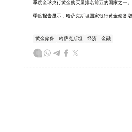
季度全球央行黄金购买量排名前五的国家之一。
季度报告显示，哈萨克斯坦国家银行黄金储备增
黄金储备
哈萨克斯坦
经济
金融
木合塔尔 哈力木拉
编译
08:31, 31 7月 2026
哈萨克斯坦是全球五大黄金购