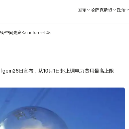
国际
哈萨克斯坦
政治
线/中间走廊
Kazinform-105
构Ofgem26日宣布，从10月1日起上调电力费用最高上限