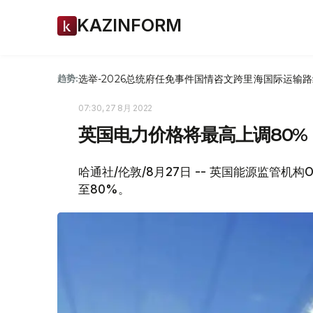
KAZINFORM
选举-2026
总统府
任免
事件
国情咨文
跨里海国际运输路
趋势:
07:30, 27 8月 2022
英国电力价格将最高上调80%
哈通社/伦敦/8月27日 -- 英国能源监管机
至80%。