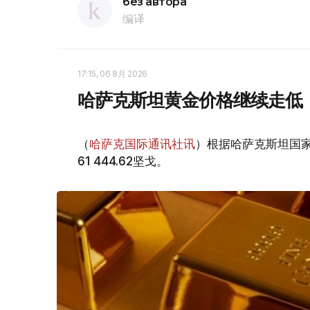
без автора
编译
17:15, 06 8月 2026
哈萨克斯坦黄金价格继续走低
（
哈萨克国际通讯社讯
）根据哈萨克斯坦国家
61 444.62坚戈。