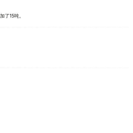
加了15吨。
买国之一