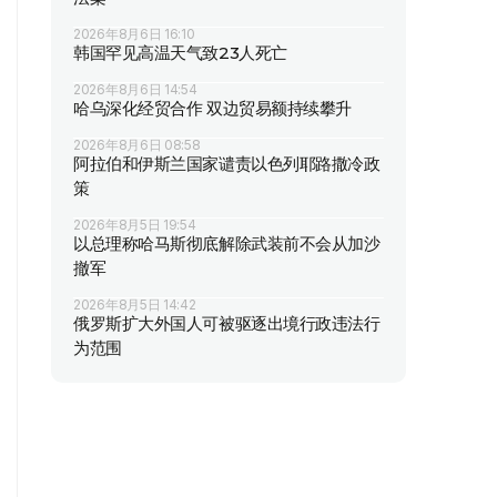
2026年8月6日 16:10
韩国罕见高温天气致23人死亡
2026年8月6日 14:54
哈乌深化经贸合作 双边贸易额持续攀升
2026年8月6日 08:58
阿拉伯和伊斯兰国家谴责以色列耶路撒冷政
策
2026年8月5日 19:54
以总理称哈马斯彻底解除武装前不会从加沙
撤军
2026年8月5日 14:42
俄罗斯扩大外国人可被驱逐出境行政违法行
为范围