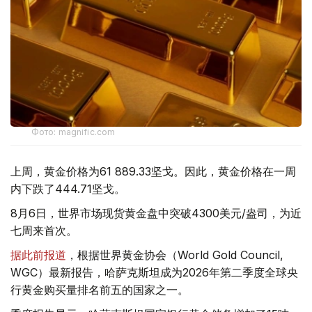
Фото: magnific.com
上周，黄金价格为61 889.33坚戈。因此，黄金价格在一周
内下跌了444.71坚戈。
8月6日，世界市场现货黄金盘中突破4300美元/盎司，为近
七周来首次。
据此前报道
，根据世界黄金协会（World Gold Council,
WGC）最新报告，哈萨克斯坦成为2026年第二季度全球央
行黄金购买量排名前五的国家之一。