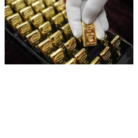
Фото: ӨзА
季度报告显示，哈萨克斯坦国家银行黄金储备增加了15吨。
波兰是2026年第二季度最大的黄金买家。该国在2026年第
二季度增加了51吨黄金储备。
中国购买了33吨黄金，乌兹别克斯坦购买了16吨，哈萨克
斯坦购买了15吨。约旦和捷克共和国的中央银行也分别增加
了6吨黄金储备。