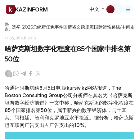
中文
KAZINFORM
热
选举-2026
总统府
任免
事件
国情咨文
跨里海国际运输路线/中间走
点:
17:05, 05 6月 2016
哈萨克斯坦数字化程度在85个国家中排名第
50位
哈通社阿斯塔纳6月5日电 据kursiv.kz网站报道，The
Boston Consulting Group公司分析师在其名为《哈萨克斯
坦向数字经济前进》一文中称，哈萨克斯坦的数字化程度在
85个国家排名第50位，属于新兴的数字经济体，与土耳
其、阿根廷、智利和克罗地亚水平接近。据分析，哈萨克斯
坦互联网广告支出占广告支出的10%。