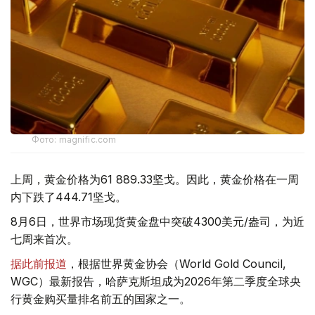
Фото: magnific.com
上周，黄金价格为61 889.33坚戈。因此，黄金价格在一周
内下跌了444.71坚戈。
8月6日，世界市场现货黄金盘中突破4300美元/盎司，为近
七周来首次。
据此前报道
，根据世界黄金协会（World Gold Council,
WGC）最新报告，哈萨克斯坦成为2026年第二季度全球央
行黄金购买量排名前五的国家之一。