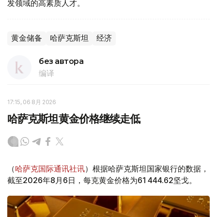
发领域的高素质人才。
黄金储备
哈萨克斯坦
经济
без автора
编译
17:15, 06 8月 2026
哈萨克斯坦黄金价格继续走低
（
哈萨克国际通讯社讯
）根据哈萨克斯坦国家银行的数据，
截至2026年8月6日，每克黄金价格为61 444.62坚戈。