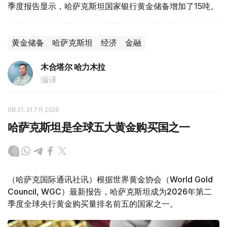
季度报告显示，哈萨克斯坦国家银行黄金储备增加了15吨。
黄金储备
哈萨克斯坦
经济
金融
木合塔尔 哈力木拉
编译
08:31, 31 7月 2026
哈萨克斯坦是全球五大黄金购买国之一
（哈萨克国际通讯社讯）根据世界黄金协会（World Gold
Council, WGC）最新报告，哈萨克斯坦成为2026年第二
季度全球央行黄金购买量排名前五的国家之一。