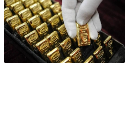
Фото: ӨзА
季度报告显示，哈萨克斯坦国家银行黄金储备增加了15吨。
波兰是2026年第二季度最大的黄金买家。该国在2026年第
二季度增加了51吨黄金储备。
中国购买了33吨黄金，乌兹别克斯坦购买了16吨，哈萨克
斯坦购买了15吨。约旦和捷克共和国的中央银行也分别增加
了6吨黄金储备。