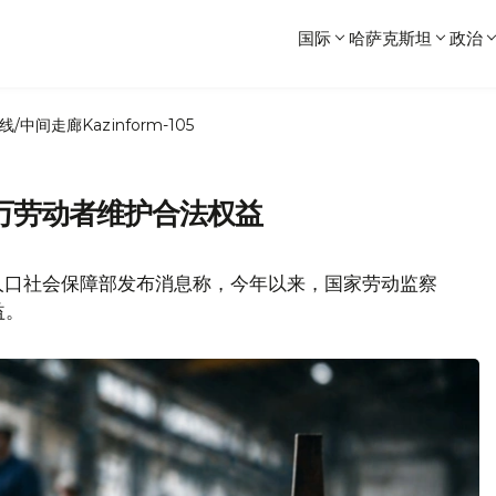
国际
哈萨克斯坦
政治
线/中间走廊
Kazinform-105
8万劳动者维护合法权益
人口社会保障部发布消息称，今年以来，国家劳动监察
益。