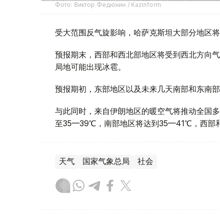
Фото: Виктор Федюнин / Kazinform
受大范围反气旋影响，哈萨克斯坦大部分地区将
预报期末，西部和西北部地区将受到西北方向气
局地可能出现冰雹。
预报期初，东部地区以及未来几天南部和东南部
与此同时，来自伊朗地区的暖空气将推动全国多
至35—39℃，南部地区将达到35—41℃，西
天气
国家气象总局
社会