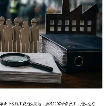
53家企业发现工资拖欠问题，涉及1200余名员工，拖欠总额