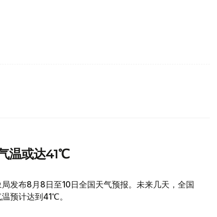
气温或达41℃
局发布8月8日至10日全国天气预报。未来几天，全国
温预计达到41℃。