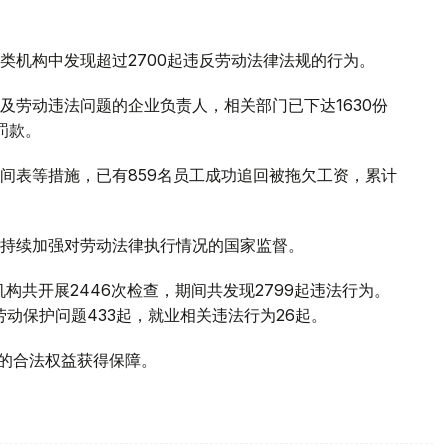
类机构中发现超过2700起违反劳动法律法规的行为。
及劳动违法问题的企业负责人，相关部门已下达1630份
罚款。
间表等措施，已有859名员工成功追回被拖欠工资，累计
持续加强对劳动法律执行情况的国家监督。
机构共开展2446次检查，期间共发现2799起违法行为。
劳动保护问题433起，就业相关违法行为26起。
者的合法权益获得保障。