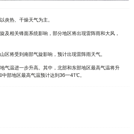
以炎热、干燥天气为主。
旋及相关锋面系统影响，部分地区将出现雷阵雨和大风，
山区将受到南部气旋影响，预计出现雷阵雨天气。
地气温进一步升高。其中，北部和东部地区最高气温将升
部和中部地区最高气温预计达到36—41℃。