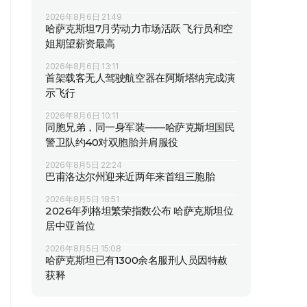
2026年8月6日 21:49
哈萨克斯坦7月劳动力市场活跃 飞行员和空
姐期望薪资最高
2026年8月6日 13:11
首架载客无人驾驶航空器在阿斯塔纳完成演
示飞行
2026年8月6日 10:11
同胞兄弟，同一身军装——哈萨克斯坦国民
警卫队约40对双胞胎并肩服役
2026年8月5日 22:24
巴甫洛达尔州迎来近两年来首组三胞胎
2026年8月5日 18:51
2026年列格坦繁荣指数公布 哈萨克斯坦位
居中亚首位
2026年8月5日 15:08
哈萨克斯坦已有1300余名服刑人员因特赦
获释