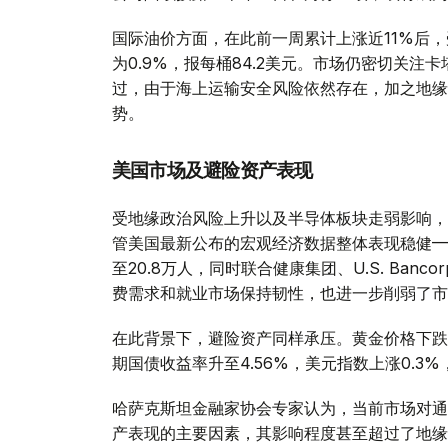
国际油价方面，在此前一周累计上涨近11%后
为0.9%，报每桶84.2美元。市场仍密切关
过，由于海上运输安全风险依然存在，加之地缘
势。
美国市场及避险资产表现
受地缘政治风险上升以及半导体板块走弱影响，美
管美国最新公布的宏观经济数据整体表现稳健—
至20.8万人，同时联合健康集团、U.S. Ba
费需求和就业市场保持韧性，也进一步削弱了市
在此背景下，避险资产同样承压。黄金价格下跌1
期国债收益率升至4.56%，美元指数上涨0.3%，
哈萨克斯坦金融家协会专家认为，当前市场对通
产表现的主要因素，其影响程度甚至超过了地缘