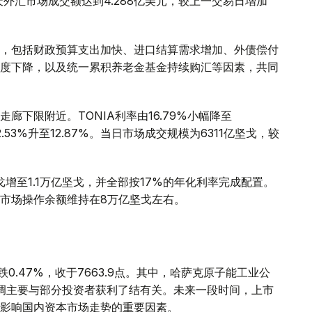
当天外汇市场成交额达到4.288亿美元，较上一交易日增加
，包括财政预算支出加快、进口结算需求增加、外债偿付
度下降，以及统一累积养老金基金持续购汇等因素，共同
下限附近。TONIA利率由16.79%小幅降至
2.53%升至12.87%。当日市场成交规模为6311亿坚戈，较
增至1.1万亿坚戈，并全部按17%的年化利率完成配置。
市场操作余额维持在8万亿坚戈左右。
0.47%，收于7663.9点。其中，哈萨克原子能工业公
调主要与部分投资者获利了结有关。未来一段时间，上市
影响国内资本市场走势的重要因素。