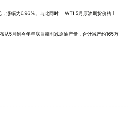
元，涨幅为6.96%。与此同时， WTI 5月原油期货价格上
布从5月到今年年底自愿削减原油产量，合计减产约165万