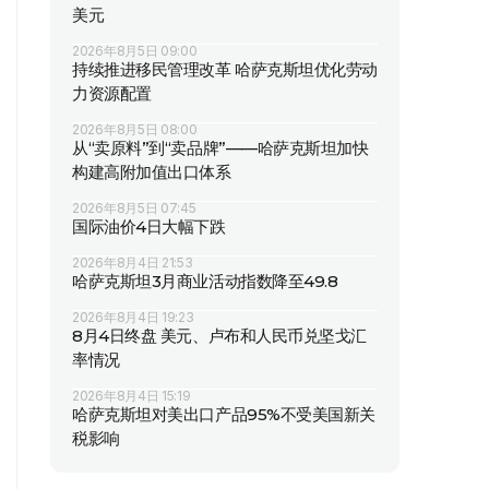
美元
2026年8月5日 09:00
持续推进移民管理改革 哈萨克斯坦优化劳动
力资源配置
2026年8月5日 08:00
从“卖原料”到“卖品牌”——哈萨克斯坦加快
构建高附加值出口体系
2026年8月5日 07:45
国际油价4日大幅下跌
2026年8月4日 21:53
哈萨克斯坦3月商业活动指数降至49.8
2026年8月4日 19:23
8月4日终盘 美元、卢布和人民币兑坚戈汇
率情况
2026年8月4日 15:19
哈萨克斯坦对美出口产品95%不受美国新关
税影响