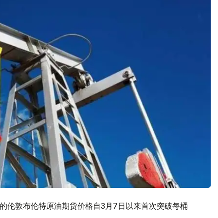
货的伦敦布伦特原油期货价格自3月7日以来首次突破每桶