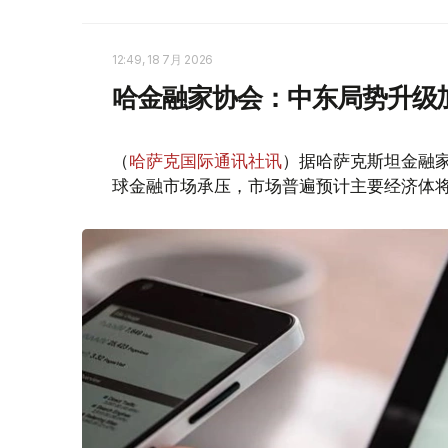
12:49, 18 7月 2026
哈金融家协会：中东局势升级
（
哈萨克国际通讯社讯
）据哈萨克斯坦金融
球金融市场承压，市场普遍预计主要经济体