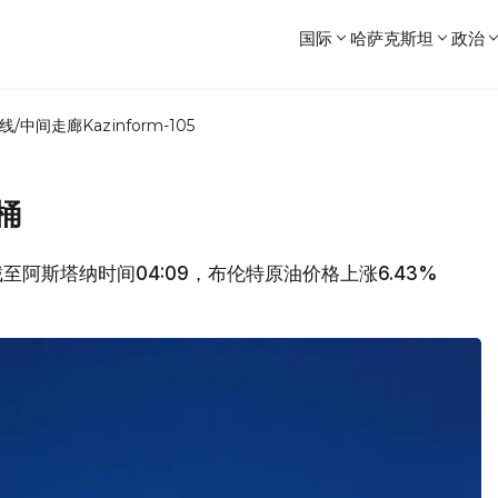
国际
哈萨克斯坦
政治
线/中间走廊
Kazinform-105
桶
至阿斯塔纳时间04:09，布伦特原油价格上涨6.43%