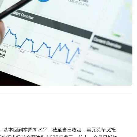
高，基本回到本周初水平。截至当日收盘，美元兑坚戈报