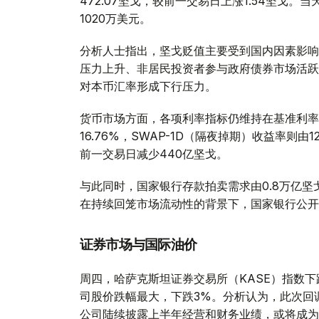
472.07坚戈，较前一交易日上涨1.54坚戈。
1020万美元。
分析人士指出，坚戈贬值主要受到国内因素影响
压力上升、非居民投资者参与政府债券市场活跃
对本币汇率形成下行压力。
货币市场方面，各项利率指标仍维持在基准利率走廊
16.76%，SWAP-1D（隔夜掉期）收益率则由1
前一交易日减少440亿坚戈。
与此同时，国家银行存款拍卖需求由0.8万亿坚戈
在持续回笼市场流动性的背景下，国家银行公开
证券市场与国际油价
周四，哈萨克斯坦证券交易所（KASE）指数下跌
司股价跌幅最大，下跌3%。分析认为，此次回
公司陆续披露上半年经营和财务业绩，或将成为