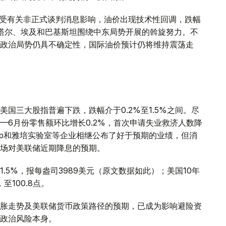
，受有关非正式谈判消息影响，油价出现技术性回调，跌幅
注卡塔尔、埃及和巴基斯坦围绕中东局势开展的斡旋努力。不
政治局势仍具不确定性，国际油价预计仍将维持震荡走
国三大股指普遍下跌，跌幅介于0.2%至1.5%之间。尽
—6月份零售额环比增长0.2%，首次申请失业救济人数降
ncorp和雅培实验室等企业相继公布了好于预期的业绩，但消
场对美联储近期降息的预期。
.5%，报每盎司3989美元（原文数据如此）；美国10年
至100.8点。
胀走势及美联储货币政策路径的预期，已成为影响避险资
政治风险本身。