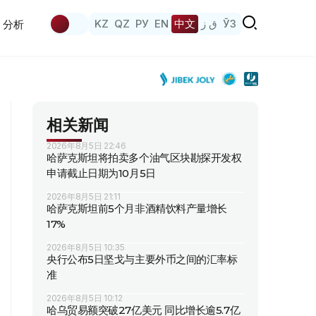
KZ
QZ
РУ
EN
中文
ق ز
ЎЗ
分析
相关新闻
2026年8月5日 22:46
哈萨克斯坦将拍卖多个油气区块勘探开发权
申请截止日期为10月5日
2026年8月5日 21:11
哈萨克斯坦前5个月非酒精饮料产量增长
17%
2026年8月5日 10:35
央行公布5日坚戈与主要外币之间的汇率标
准
2026年8月5日 10:12
哈乌贸易额突破27亿美元 同比增长逾5.7亿