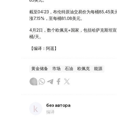
85美元。
截至04:23，布伦特原油交易价为每桶85.45美
涨7.15%，至每桶81.08美元。
4月2日，数个欧佩克+国家，包括哈萨克斯坦宣
桶/天。
【编译：阿遥】
黄金储备
市场
石油
欧佩克
能源
без автора
编译