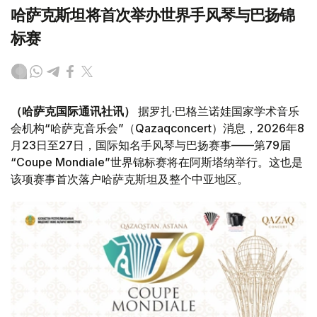
哈萨克斯坦将首次举办世界手风琴与巴扬锦
标赛
（哈萨克国际通讯社讯）
据罗扎·巴格兰诺娃国家学术音乐
会机构“哈萨克音乐会”（Qazaqconcert）消息，2026年8
月23日至27日，国际知名手风琴与巴扬赛事——第79届
“Coupe Mondiale”世界锦标赛将在阿斯塔纳举行。这也是
该项赛事首次落户哈萨克斯坦及整个中亚地区。