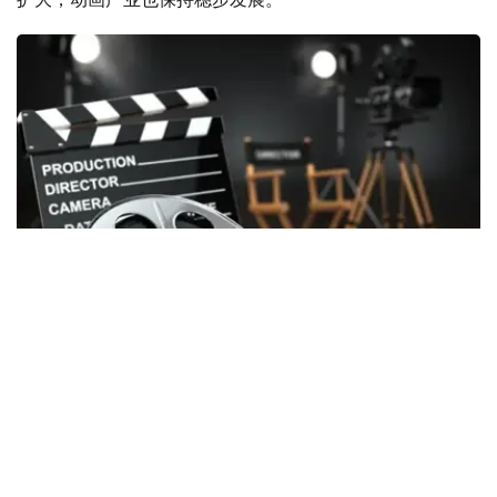
Фото: Kazinform
2026年上半年，共有6部获得国家支持拍摄的国产影片在全
国院线公映，分别为《催眠》（Гипноз）、《来自天堂的
车票》（Билет из рая）、《秋风》（Осенний
бриз）、《库特》（Құт）、《阿比勒》（Әбіл）以及纪录