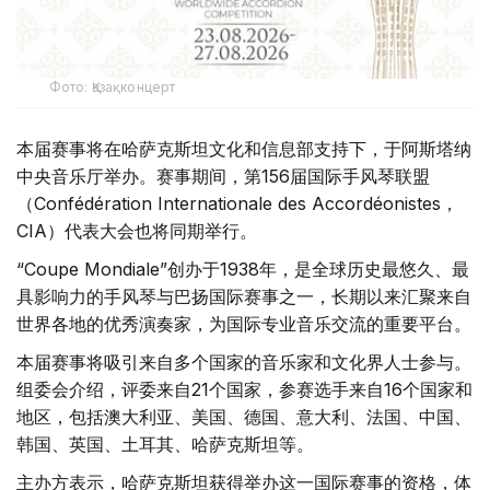
Фото: Қазақконцерт
本届赛事将在哈萨克斯坦文化和信息部支持下，于阿斯塔纳
中央音乐厅举办。赛事期间，第156届国际手风琴联盟
（Confédération Internationale des Accordéonistes，
CIA）代表大会也将同期举行。
“Coupe Mondiale”创办于1938年，是全球历史最悠久、最
具影响力的手风琴与巴扬国际赛事之一，长期以来汇聚来自
世界各地的优秀演奏家，为国际专业音乐交流的重要平台。
本届赛事将吸引来自多个国家的音乐家和文化界人士参与。
组委会介绍，评委来自21个国家，参赛选手来自16个国家和
地区，包括澳大利亚、美国、德国、意大利、法国、中国、
韩国、英国、土耳其、哈萨克斯坦等。
主办方表示，哈萨克斯坦获得举办这一国际赛事的资格，体