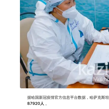
据哈国新冠疫情官方信息平台数据，哈萨克斯坦新
87920
人
。