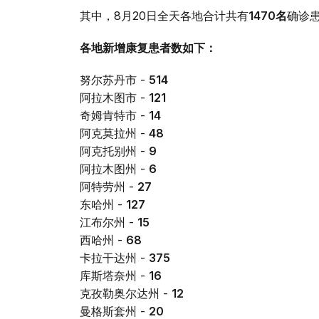
其中，8月20日全天各地合计共有
1470
名
确诊
各地新增康复患者数如下：
努尔苏丹市 -
514
阿拉木图市 -
121
奇姆肯特市 -
14
阿克莫拉州 -
48
阿克托别州 -
9
阿拉木图州 -
6
阿特劳州 -
27
东哈州 -
127
江布尔州 -
15
西哈州 -
68
卡拉干达州 -
375
库斯塔奈州 -
16
克孜勒奥尔达州 -
12
曼格斯套州 -
20