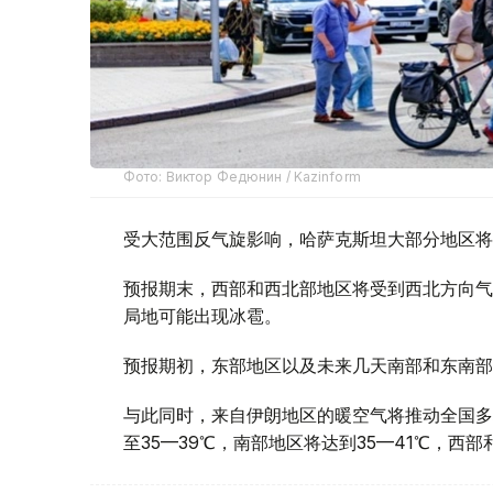
Фото: Виктор Федюнин / Kazinform
受大范围反气旋影响，哈萨克斯坦大部分地区将
预报期末，西部和西北部地区将受到西北方向气
局地可能出现冰雹。
预报期初，东部地区以及未来几天南部和东南部
与此同时，来自伊朗地区的暖空气将推动全国多
至35—39℃，南部地区将达到35—41℃，西