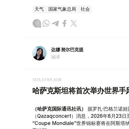
天气
国家气象总局
社会
达娜 努尔巴克提
编译
13:13, 07 8月 2026
哈萨克斯坦将首次举办世界手
（哈萨克国际通讯社讯）
据罗扎·巴格兰诺娃
（Qazaqconcert）消息，2026年8月
“Coupe Mondiale”世界锦标赛将