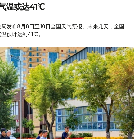
气温或达41℃
局发布8月8日至10日全国天气预报。未来几天，全国
温预计达到41℃。