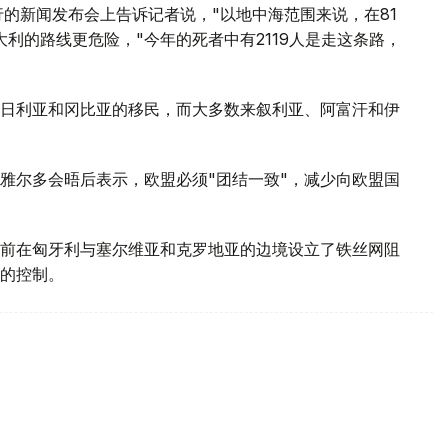
的新闻发布会上告诉记者说，"以地中海范围来说，在81
利的路线更危险，"今年的死者中有2119人是走这条路，
日利亚和冈比亚的移民，而大多数来叙利亚、阿富汗和伊
雅尔多会晤后表示，欧盟必须"团结一致"，减少向欧盟国
前在匈牙利与塞尔维亚和克罗地亚的边境设立了铁丝网阻
的控制。