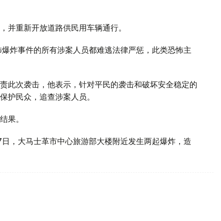
，并重新开放道路供民用车辆通行。
怖爆炸事件的所有涉案人员都难逃法律严惩，此类恐怖主
责此次袭击，他表示，针对平民的袭击和破坏安全稳定的
保护民众，追查涉案人员。
结果。
7日，大马士革市中心旅游部大楼附近发生两起爆炸，造