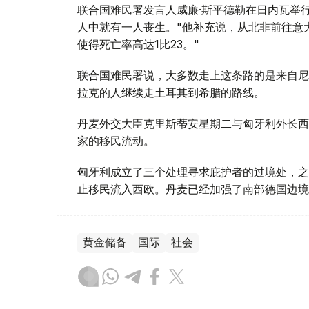
联合国难民署发言人威廉·斯平德勒在日内瓦举行
人中就有一人丧生。"他补充说，从北非前往意大
使得死亡率高达1比23。"
联合国难民署说，大多数走上这条路的是来自尼
拉克的人继续走土耳其到希腊的路线。
丹麦外交大臣克里斯蒂安星期二与匈牙利外长西
家的移民流动。
匈牙利成立了三个处理寻求庇护者的过境处，之
止移民流入西欧。丹麦已经加强了南部德国边境
黄金储备
国际
社会