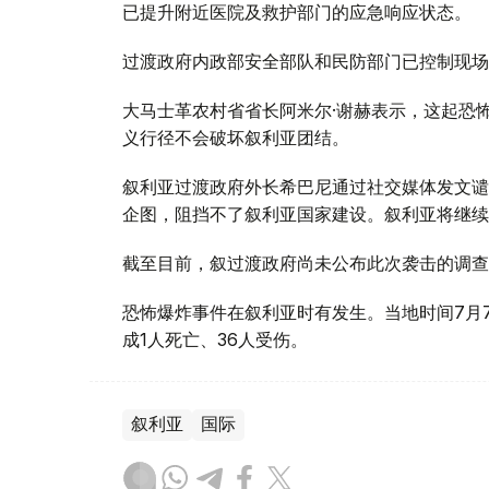
已提升附近医院及救护部门的应急响应状态。
过渡政府内政部安全部队和民防部门已控制现场
大马士革农村省省长阿米尔·谢赫表示，这起恐
义行径不会破坏叙利亚团结。
叙利亚过渡政府外长希巴尼通过社交媒体发文谴
企图，阻挡不了叙利亚国家建设。叙利亚将继续
截至目前，叙过渡政府尚未公布此次袭击的调查
恐怖爆炸事件在叙利亚时有发生。当地时间7月
成1人死亡、36人受伤。
叙利亚
国际