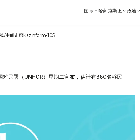
国际
哈萨克斯坦
政治
线/中间走廊
Kazinform-105
国难民署（UNHCR）星期二宣布，估计有880名移民