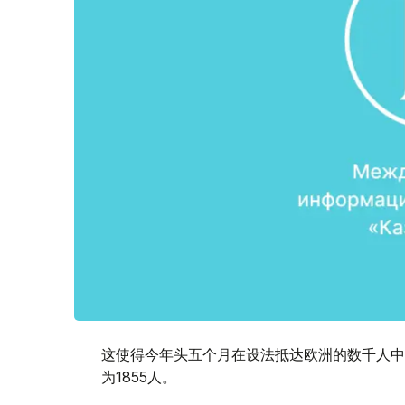
这使得今年头五个月在设法抵达欧洲的数千人中
为1855人。