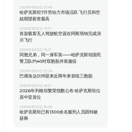
2026年8月6日 21:49
哈萨克斯坦7月劳动力市场活跃 飞行员和空
姐期望薪资最高
2026年8月6日 13:11
首架载客无人驾驶航空器在阿斯塔纳完成演
示飞行
2026年8月6日 10:11
同胞兄弟，同一身军装——哈萨克斯坦国民
警卫队约40对双胞胎并肩服役
2026年8月5日 22:24
巴甫洛达尔州迎来近两年来首组三胞胎
2026年8月5日 18:51
2026年列格坦繁荣指数公布 哈萨克斯坦位
居中亚首位
2026年8月5日 15:08
哈萨克斯坦已有1300余名服刑人员因特赦
获释