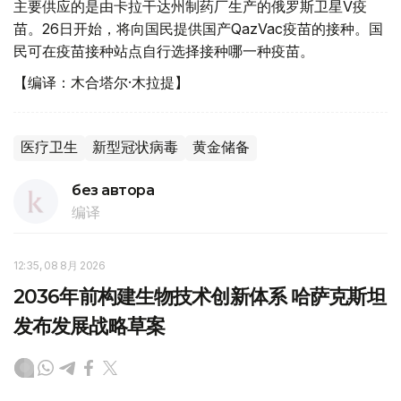
主要供应的是由卡拉干达州制药厂生产的俄罗斯卫星V疫
苗。26日开始，将向国民提供国产QazVac疫苗的接种。国
民可在疫苗接种站点自行选择接种哪一种疫苗。
【编译：木合塔尔·木拉提】
医疗卫生
新型冠状病毒
黄金储备
без автора
编译
12:35, 08 8月 2026
2036年前构建生物技术创新体系 哈萨克斯坦
发布发展战略草案