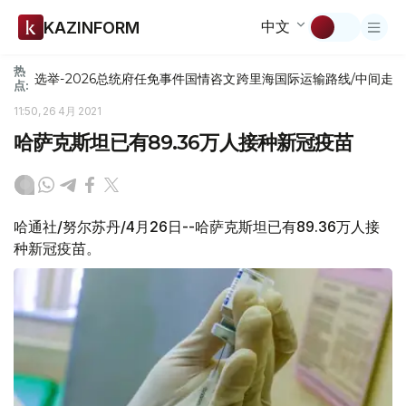
中文
KAZINFORM
热
选举-2026
总统府
任免
事件
国情咨文
跨里海国际运输路线/中间走
点:
11:50, 26 4月 2021
哈萨克斯坦已有89.36万人接种新冠疫苗
哈通社/努尔苏丹/4月26日--哈萨克斯坦已有89.36万人接
种新冠疫苗。