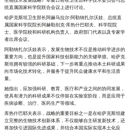
生物技术发展战略》草案日前在卫生部科学技术委员会与总
统直属国家科学院联合会议上进行讨论。
哈萨克斯坦卫生部长阿赫马拉尔·阿勒纳扎尔沃娃、总统直
属国家科学院院长阿赫勒别克·库热什巴耶夫、科学院院
士、医学院校和科研机构负责人、政府部门代表以及专家学
者出席会议。
阿勒纳扎尔沃娃表示，发展生物技术不仅是推动科学进步的
重要方向，也是提升国家科技创新能力的关键举措。哈萨克
斯坦拥有较强的科研基础，下一步将重点推动本土科研成果
向市场化技术转化，并服务于提升民众健康水平和生活质
量。
她指出，应加强科研、教育、医疗和产业之间的协同发展，
使具有潜力的科研成果不仅停留在实验室阶段，而是应用于
疾病诊断、治疗、医药生产等领域。
库热什巴耶夫表示，战略的重要目标之一是在哈萨克斯坦建
立完整的生物技术创新体系，不仅能够自主研发新技术，还
将加快引进国际先进成果，并结合本国实际实现本土化应