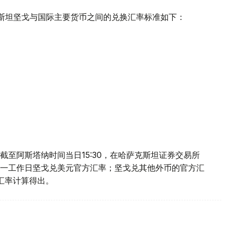
克斯坦坚戈与国际主要货币之间的兑换汇率标准如下：
至阿斯塔纳时间当日15:30，在哈萨克斯坦证券交易所
一工作日坚戈兑美元官方汇率；坚戈兑其他外币的官方汇
叉汇率计算得出。