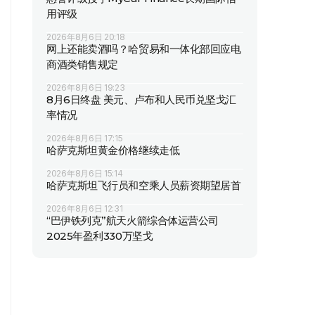
用评级
2026年8月6日 20:18
网上还能卖酒吗？哈贸易和一体化部回应电
商酒类销售规定
2026年8月6日 19:23
8月6日终盘 美元、卢布和人民币兑坚戈汇
率情况
2026年8月6日 17:15
哈萨克斯坦黄金价格继续走低
2026年8月6日 15:14
哈萨克斯坦飞行员和空乘人员薪资期望居首
2026年8月6日 12:31
“巴伊铁列克”航天火箭综合体运营公司
2025年盈利330万坚戈