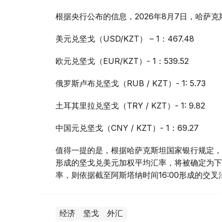
根据央行公布的信息，2026年8月7日，哈萨
美元兑坚戈（USD/KZT） – 1：467.48
欧元兑坚戈（EUR/KZT）- 1：539.52
俄罗斯卢布兑坚戈（RUB / KZT）- 1: 5.73
土耳其里拉兑坚戈（TRY / KZT）- 1: 9.82
中国元兑坚戈（CNY / KZT）- 1：69.27
值得一提的是，根据哈萨克斯坦国家银行规定，截
形成的坚戈兑美元加权平均汇率，将被确定为下
率，则依据截至阿斯塔纳时间16:00形成的交
经济
坚戈
外汇