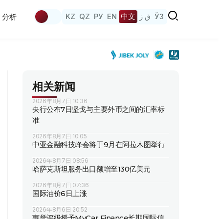
KZ
QZ
РУ
EN
中文
ق ز
ЎЗ
分析
相关新闻
2026年8月7日 10:36
央行公布7日坚戈与主要外币之间的汇率标
准
2026年8月7日 10:05
中亚金融科技峰会将于9月在阿拉木图举行
2026年8月7日 08:56
哈萨克斯坦服务出口额增至130亿美元
2026年8月7日 07:36
国际油价6日上涨
2026年8月6日 20:52
惠誉评级授予MyCar Finance长期国际信