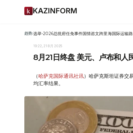
KAZINFORM
选举-2026
总统府
任免
事件
国情咨文
跨里海国际运输路
趋势:
19:22, 21 8月 2025
8月21日终盘 美元、卢布和
（
哈萨克国际通讯社讯
）哈萨克斯坦证券交易所
均汇率结果。