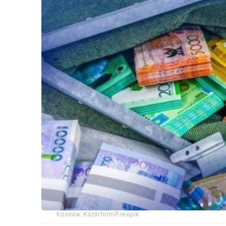
Коллаж: Kazinform/Freepik