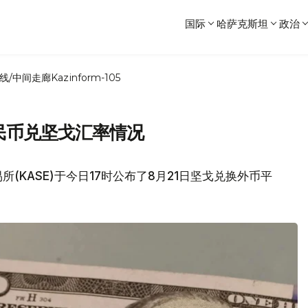
国际
哈萨克斯坦
政治
线/中间走廊
Kazinform-105
人民币兑坚戈汇率情况
(KASE)于今日17时公布了8月21日坚戈兑换外币平