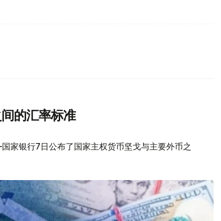
之间的汇率标准
—国家银行7日公布了国家主权货币坚戈与主要外币之