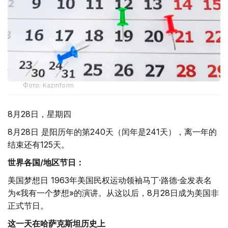
Фото: Kazinform
8月28日，星期四
8月28日 是阳历年的第240天（闰年是241天），离一年的
结束还有125天。
世界各国/地区节日：
美国梦想日 1963年美国民权运动领袖马丁·路德·金发表名
为«我有一个梦想»的演讲。从这以后，8月28日成为美国非
正式节日。
这一天在哈萨克斯坦历史上