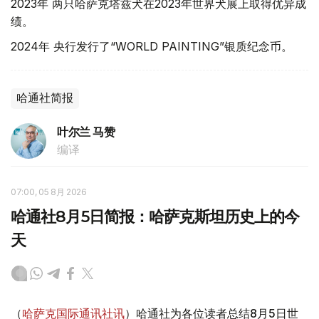
2023年 两只哈萨克塔兹犬在2023年世界犬展上取得优异成
绩。
2024年 央行发行了“WORLD PAINTING”银质纪念币。
哈通社简报
叶尔兰 马赞
编译
07:00, 05 8月 2026
哈通社8月5日简报：哈萨克斯坦历史上的今
天
（
哈萨克国际通讯社讯
）哈通社为各位读者总结8月5日世