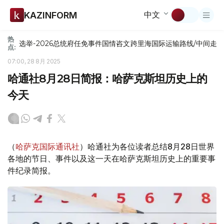
中文
KAZINFORM
热
选举-2026
总统府
任免
事件
国情咨文
跨里海国际运输路线/中间走
点:
07:00, 28 8月 2025
哈通社8月28日简报：哈萨克斯坦历史上的
今天
（
哈萨克国际通讯社
）哈通社为各位读者总结8月28日世界
各地的节日、事件以及这一天在哈萨克斯坦历史上的重要事
件纪录简报。