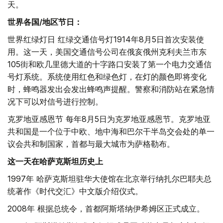
天。
世界各国/地区节日：
世界红绿灯日 红绿交通信号灯1914年8月5日首次安装使
用。这一天，美国交通信号公司在俄亥俄州克利夫兰市东
105街和欧几里德大道的十字路口安装了第一个电力交通信
号灯系统。系统使用红色和绿色灯，在灯的颜色即将变化
时，蜂鸣器发出会发出蜂鸣声提醒。警察和消防站在紧急情
况下可以对信号进行控制。
克罗地亚感恩节 每年8月5日为克罗地亚感恩节。克罗地亚
共和国是一个位于中欧、地中海和巴尔干半岛交会处的单一
议会共和制国家，首都与最大城市为萨格勒布。
这一天在哈萨克斯坦历史上
1997年 哈萨克斯坦驻华大使馆在北京举行纳扎尔巴耶夫总
统著作《时代交汇》中文版介绍仪式。
2008年 根据总统令，首都阿斯塔纳伊希姆区正式成立。