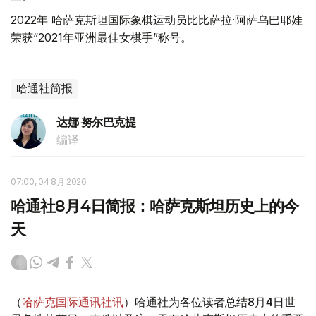
2022年 哈萨克斯坦国际象棋运动员比比萨拉·阿萨乌巴耶娃
荣获“2021年亚洲最佳女棋手”称号。
哈通社简报
达娜 努尔巴克提
编译
07:00, 04 8月 2026
哈通社8月4日简报：哈萨克斯坦历史上的今
天
（
哈萨克国际通讯社讯
）哈通社为各位读者总结8月4日世