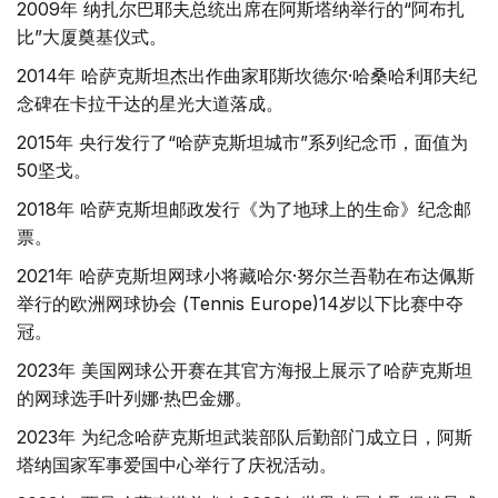
2009年 纳扎尔巴耶夫总统出席在阿斯塔纳举行的“阿布扎
比”大厦奠基仪式。
2014年 哈萨克斯坦杰出作曲家耶斯坎德尔·哈桑哈利耶夫纪
念碑在卡拉干达的星光大道落成。
2015年 央行发行了“哈萨克斯坦城市”系列纪念币，面值为
50坚戈。
2018年 哈萨克斯坦邮政发行《为了地球上的生命》纪念邮
票。
2021年 哈萨克斯坦网球小将藏哈尔·努尔兰吾勒在布达佩斯
举行的欧洲网球协会 (Tennis Europe)14岁以下比赛中夺
冠。
2023年 美国网球公开赛在其官方海报上展示了哈萨克斯坦
的网球选手叶列娜·热巴金娜。
2023年 为纪念哈萨克斯坦武装部队后勤部门成立日，阿斯
塔纳国家军事爱国中心举行了庆祝活动。