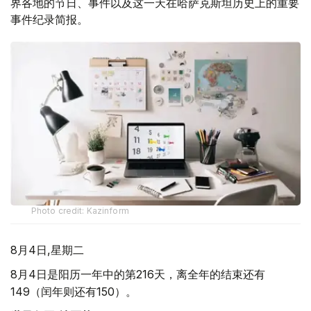
界各地的节日、事件以及这一天在哈萨克斯坦历史上的重要
事件纪录简报。
Photo credit: Kazinform
8月4日,星期二
8月4日是阳历一年中的第216天，离全年的结束还有
149（闰年则还有150）。