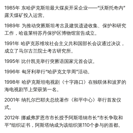
1985年 东哈萨克斯坦最大煤炭开采企业——“沃斯托奇内”
露天煤矿投入运营。
1989年 为推动突厥斯坦考古及建筑遗迹收集、保护和研究
工作，哈兹莱特苏丹保护区博物馆宣告成立。
1991年 哈萨克苏维埃社会主义共和国部长会议通过决议，
成立了马尔古兰院士考古研究所。
1995年 比什凯克举行突厥语国家元首会议。
1996年 匈牙利举行“哈萨克文学周”活动。
1998年 哈萨克斯坦电视剧《十字路口》在独联体和波罗的
海电视剧节上荣获第一名。
2001年 纳扎尔巴耶夫总统著作《和平中心》举行首发仪
式。
2012年 挪威弗罗恩市市长授予阿斯塔纳市长“市长争取和
平”组织证书，阿斯塔纳成为该组织第110个参与的首都。