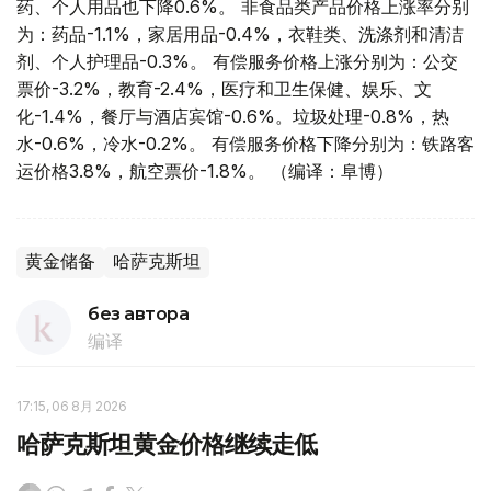
药、个人用品也下降0.6%。 非食品类产品价格上涨率分别
为：药品-1.1%，家居用品-0.4%，衣鞋类、洗涤剂和清洁
剂、个人护理品-0.3%。 有偿服务价格上涨分别为：公交
票价-3.2%，教育-2.4%，医疗和卫生保健、娱乐、文
化-1.4%，餐厅与酒店宾馆-0.6%。垃圾处理-0.8%，热
水-0.6%，冷水-0.2%。 有偿服务价格下降分别为：铁路客
运价格3.8%，航空票价-1.8%。 （编译：阜博）
黄金储备
哈萨克斯坦
без автора
编译
17:15, 06 8月 2026
哈萨克斯坦黄金价格继续走低