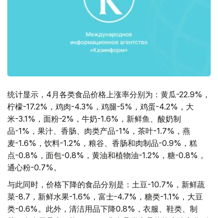
统计显示，4月各类食品价格上涨率分别为：黄瓜-22.9%，
柠檬-17.2%，鸡肉-4.3%，鸡腿-5%，鸡蛋-4.2%，大
米-3.1%，面粉-2%，牛奶-1.6%，新鲜鱼、酸奶制
品-1%，果汁、香肠、肉类产品-1%，茶叶-1.7%，燕
麦-1.6%，饮料-1.2%，粮谷、香肠和肉制品-0.9%，糕
点-0.8%，面包-0.8%，黄油和植物油-1.2%，糖-0.8%，
通心粉-0.7%。
与此同时，价格下降的食品分别是：土豆-10.7%，新鲜蔬
菜-8.7，新鲜水果-1.6%，富士-4.7%，糖类-1.1%，大豆
类-0.6%。此外，清洁用品下降0.8%，衣服、鞋类、制