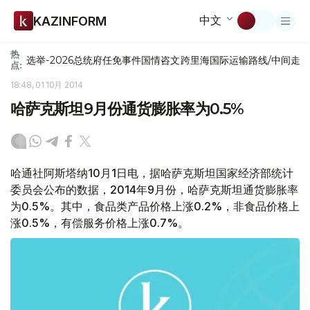
中文
KAZINFORM
热
选举-2026
总统府
任免
事件
国情咨文
跨里海国际运输路线/中间走
点:
18:48, 01 10月 2014
哈萨克斯坦9月份通货膨胀率为0.5%
哈通社阿斯塔纳10月1日电，据哈萨克斯坦国家经济部统计
委员会公布的数据，2014年9月份，哈萨克斯坦通货膨胀率
为0.5%。其中，食品类产品价格上涨0.2%，非食品价格上
涨0.5%，有偿服务价格上涨0.7%。