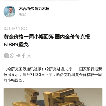
木合塔尔 哈力木拉
编译
12:31, 30 7月 2026
黄金价格一周小幅回落 国内金价每克报
61889坚戈
（哈萨克国际通讯社讯）哈萨克斯坦央行——国家银行最新
数据显示，截至7月30日上午，哈萨克斯坦黄金价格较一周
前小幅回落。