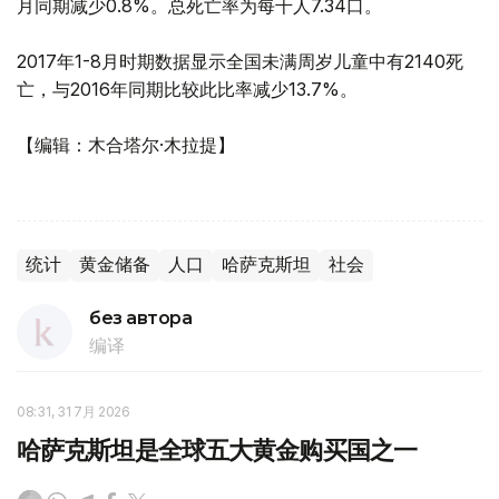
月同期减少0.8%。总死亡率为每千人7.34口。
2017年1-8月时期数据显示全国未满周岁儿童中有2140死
亡，与2016年同期比较此比率减少13.7%。
【编辑：木合塔尔·木拉提】
统计
黄金储备
人口
哈萨克斯坦
社会
без автора
编译
08:31, 31 7月 2026
哈萨克斯坦是全球五大黄金购买国之一