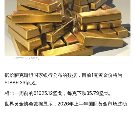
Фото: Pixabay
据哈萨克斯坦国家银行公布的数据，目前1克黄金价格为
61889.33坚戈。
相比一周前的61925.12坚戈，每克下跌35.79坚戈。
世界黄金协会数据显示，2026年上半年国际黄金市场波动
明显。今年1月，国际金价曾12次刷新历史纪录，最高升至
每金衡盎司5405美元；但到6月，金价一度回落至每金衡盎
司4002美元。