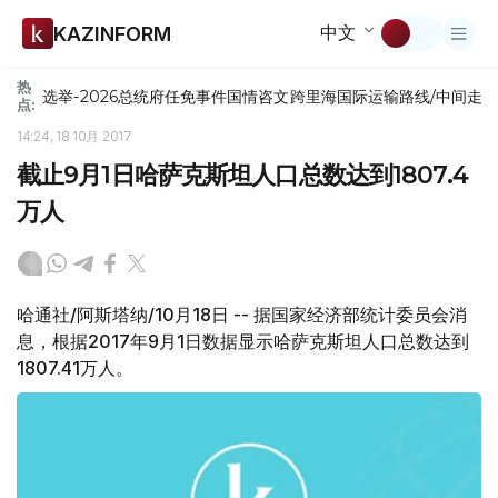
中文
KAZINFORM
热
选举-2026
总统府
任免
事件
国情咨文
跨里海国际运输路线/中间走
点:
14:24, 18 10月 2017
截止9月1日哈萨克斯坦人口总数达到1807.4
万人
哈通社/阿斯塔纳/10月18日 -- 据国家经济部统计委员会消
息，根据2017年9月1日数据显示哈萨克斯坦人口总数达到
1807.41万人。