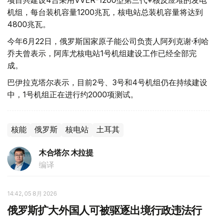
项目共建设4台采用VVER-1200型第三代+核反应堆的发电
机组，每台装机容量1200兆瓦，核电站总装机容量将达到
4800兆瓦。
今年6月22日，俄罗斯国家原子能公司负责人阿列克谢·利哈
乔夫曾表示，阿库尤核电站1号机组建设工作已经全部完
成。
巴伊拉克塔尔表示，目前2号、3号和4号机组仍在持续建设
中，1号机组正在进行约2000项测试。
核能
俄罗斯
核电站
土耳其
木合塔尔 木拉提
编译
14:42, 05 8月 2026
俄罗斯扩大外国人可被驱逐出境行政违法行