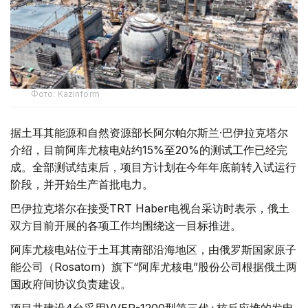
Фото: Kazinform
据土耳其能源和自然资源部长阿尔帕尔斯兰·巴伊拉克塔尔
介绍，目前阿库尤核电站约15%至20%的测试工作已经完
成。全部测试结束后，项目方计划在今年年底前转入试运行
阶段，并开始生产首批电力。
巴伊拉克塔尔在接受TRT Haber电视台采访时表示，俄土
双方目前开展的各项工作均围绕这一目标推进。
阿库尤核电站位于土耳其南部沿海地区，由俄罗斯国家原子
能公司（Rosatom）旗下“阿库尤核电”股份公司根据俄土两
国政府间协议负责建设。