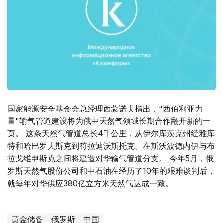
国家能源安全基金会总经理西蒙诺夫指出，"西伯利亚力
量"输气管道建设将为俄中天然气领域长期合作翻开新的一
页。 这条天然气管道总长4千公里，从伊尔库茨克州经雅库
特和哈巴罗夫斯克到符拉迪沃斯托克。在斯沃波德内伊与布
拉戈维申斯克之间将建造对华输气管道分支。 今年5月，俄
罗斯天然气股份公司和中石油在经历了10年的艰难谈判后，
就每年对华供应380亿立方米天然气达成一致。
黄金储备
俄罗斯
中国