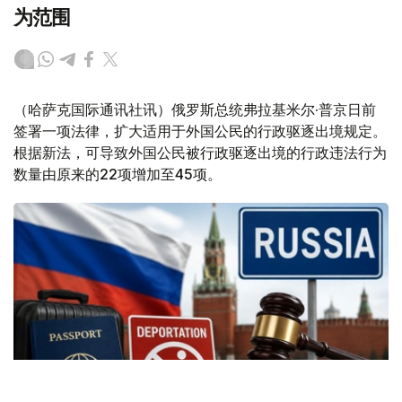
为范围
（哈萨克国际通讯社讯）俄罗斯总统弗拉基米尔·普京日前
签署一项法律，扩大适用于外国公民的行政驱逐出境规定。
根据新法，可导致外国公民被行政驱逐出境的行政违法行为
数量由原来的22项增加至45项。