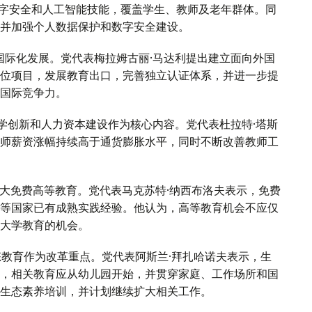
数字安全和人工智能技能，覆盖学生、教师及老年群体。同
并加强个人数据保护和数字安全建设。
国际化发展。党代表梅拉姆古丽·马达利提出建立面向外国
位项目，发展教育出口，完善独立认证体系，并进一步提
国际竞争力。
学创新和人力资本建设作为核心内容。党代表杜拉特·塔斯
师薪资涨幅持续高于通货膨胀水平，同时不断改善教师工
大免费高等教育。党代表马克苏特·纳西布洛夫表示，免费
等国家已有成熟实践经验。他认为，高等教育机会不应仅
大学教育的机会。
态教育作为改革重点。党代表阿斯兰·拜扎哈诺夫表示，生
，相关教育应从幼儿园开始，并贯穿家庭、工作场所和国
的生态素养培训，并计划继续扩大相关工作。