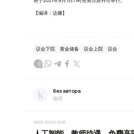
将于2021年9月1日11时在努尔苏丹市举行。
【编译：达娜】
议会下院
黄金储备
议会上院
议会
без автора
编译
09:05, 06 8月 2026
人工智能、教师待遇、免费高