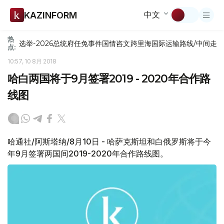
中文
KAZINFORM
热
选举-2026
总统府
任免
事件
国情咨文
跨里海国际运输路线/中间走
点:
10:57, 10 8月 2018
哈白两国将于9月签署2019 - 2020年合作路
线图
哈通社/阿斯塔纳/8月10日 - 哈萨克斯坦和白俄罗斯将于今
年9月签署两国间2019-2020年合作路线图。