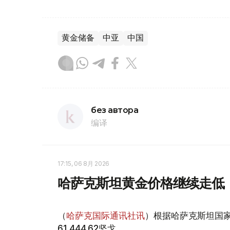
黄金储备
中亚
中国
без автора
编译
17:15, 06 8月 2026
哈萨克斯坦黄金价格继续走低
（
哈萨克国际通讯社讯
）根据哈萨克斯坦国家
61 444.62坚戈。