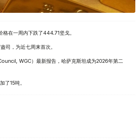
价格在一周内下跌了444.71坚戈。
元/盎司，为近七周来首次。
 Council, WGC）最新报告，哈萨克斯坦成为2026年第二
加了15吨。