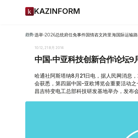
KAZINFORM
选举-2026
总统府
任免
事件
国情咨文
跨里海国际运输路
趋势:
10:12, 21 8月 2014
中国-中亚科技创新合作论坛9
哈通社阿斯塔纳8月21日电，据人民网消息，
会获悉，第四届中国-亚欧博览会重要活动之
昌吉特变电工总部科技研发基地举办，发布