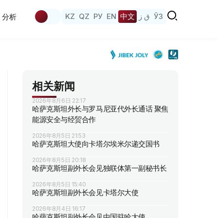
KZ
QZ
РУ
EN
中文
ق ز
ЎЗ
分析
相关新闻
2026年8月6日 22:17
哈萨克斯坦外长与罗马尼亚代外长通话 聚焦
能源安全与经贸合作
2026年8月5日 21:53
哈萨克斯坦大使向卡塔尔埃米尔递交国书
2026年8月5日 20:18
哈萨克斯坦副外长会见独联体第一副秘书长
2026年8月5日 15:40
哈萨克斯坦副外长会见卡塔尔大使
2026年8月4日 16:17
哈萨克斯坦副外长会见中国驻哈大使