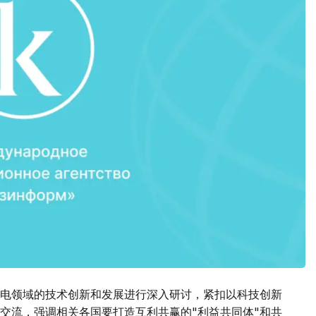
电领域的技术创新和发展进行深入研讨，紧扣以科技创新
交流，强调相关各国要打造互利共赢的"利益共同体"和共