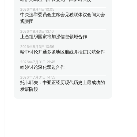
2026年8月4日 10:05
中央选举委员会主席会见独联体议会间大会
观察团
2026年8月3日 13:16
上合组织国家将加强信息领域合作
2026年8月3日 10:56
哈中讨论开通多条地区航线并推进民航合作
2026年7月31日 21:45
哈沙讨论深化双边合作
2026年7月31日 14:55
托卡耶夫：中亚正经历现代历史上最成功的
发展阶段