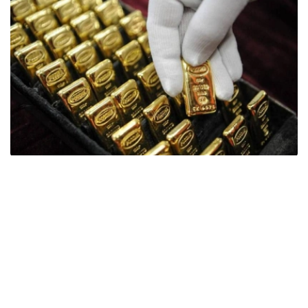
Фото: ӨзА
季度报告显示，哈萨克斯坦国家银行黄金储备增加了15吨。
波兰是2026年第二季度最大的黄金买家。该国在2026年第
二季度增加了51吨黄金储备。
中国购买了33吨黄金，乌兹别克斯坦购买了16吨，哈萨克
斯坦购买了15吨。约旦和捷克共和国的中央银行也分别增加
了6吨黄金储备。