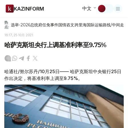
中文
KAZINFORM
热
选举-2026
总统府
任免
事件
国情咨文
跨里海国际运输路线/中间走
点:
16:17, 25 10月 2021
哈萨克斯坦央行上调基准利率至9.75%
哈通社/努尔苏丹/10月25日—— 哈萨克斯坦中央银行25日
作出决定，将基准利率上调至9.75%。