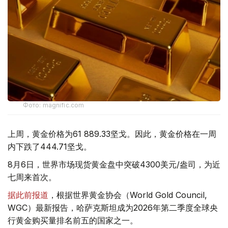
Фото: magnific.com
上周，黄金价格为61 889.33坚戈。因此，黄金价格在一周
内下跌了444.71坚戈。
8月6日，世界市场现货黄金盘中突破4300美元/盎司，为近
七周来首次。
据此前报道
，根据世界黄金协会（World Gold Council,
WGC）最新报告，哈萨克斯坦成为2026年第二季度全球央
行黄金购买量排名前五的国家之一。