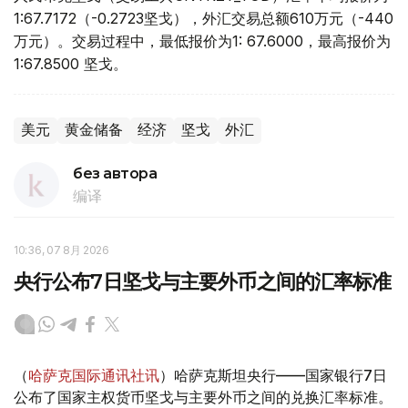
1:67.7172（-0.2723坚戈），外汇交易总额610万元（-440
万元）。交易过程中，最低报价为1: 67.6000，最高报价为
1:67.8500 坚戈。
美元
黄金储备
经济
坚戈
外汇
без автора
编译
10:36, 07 8月 2026
央行公布7日坚戈与主要外币之间的汇率标准
（
哈萨克国际通讯社讯
）哈萨克斯坦央行——国家银行7日
公布了国家主权货币坚戈与主要外币之间的兑换汇率标准。