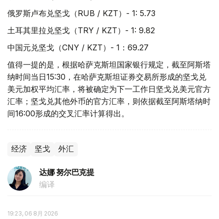
俄罗斯卢布兑坚戈（RUB / KZT）- 1: 5.73
土耳其里拉兑坚戈（TRY / KZT）- 1: 9.82
中国元兑坚戈（CNY / KZT）- 1：69.27
值得一提的是，根据哈萨克斯坦国家银行规定，截至阿斯塔
纳时间当日15:30，在哈萨克斯坦证券交易所形成的坚戈兑
美元加权平均汇率，将被确定为下一工作日坚戈兑美元官方
汇率；坚戈兑其他外币的官方汇率，则依据截至阿斯塔纳时
间16:00形成的交叉汇率计算得出。
经济
坚戈
外汇
达娜 努尔巴克提
编译
19:23, 06 8月 2026