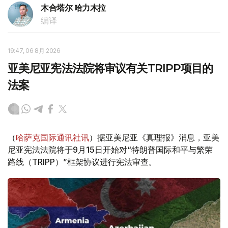
木合塔尔 哈力木拉
编译
19:47, 06 8月 2026
亚美尼亚宪法法院将审议有关TRIPP项目的
法案
（
哈萨克国际通讯社讯
）据亚美尼亚《真理报》消息，亚美
尼亚宪法法院将于9月15日开始对“特朗普国际和平与繁荣
路线（TRIPP）”框架协议进行宪法审查。